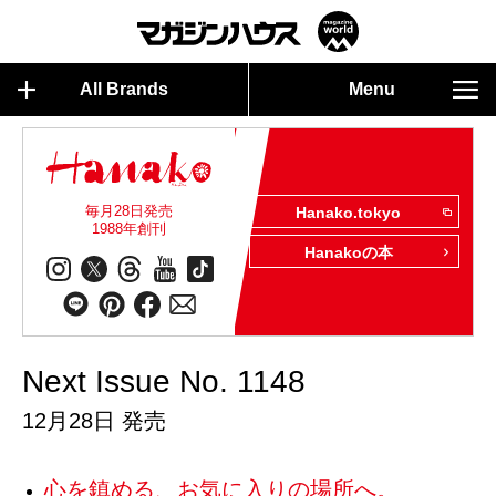
All Brands
Menu
毎月28日発売
Hanako.tokyo
1988年創刊
Hanakoの本
Next Issue No. 1148
12月28日 発売
心を鎮める、お気に入りの場所へ。