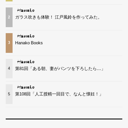
ガラス吹きも体験！ 江戸風鈴を作ってみた。
2
Hanako Books
3
第81回「ある朝、妻がパンツを下ろしたら…」
4
第108回「人工授精一回目で、なんと懐妊！」
5