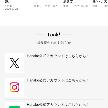
旅。
…
歩き方 …
店”へ。大
1,250円 —
960円 — 2026.06.26
960円 — 2026.05.28
980円 — 202
2026.07.28
Look!
編集部からのお知らせ
Hanako公式アカウントはこちらから！
Hanako公式アカウントはこちらから！
Hanako公式アカウントはこちらから！