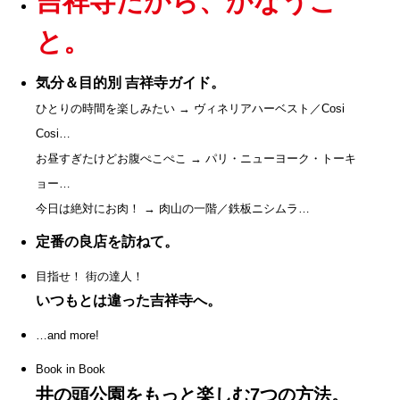
吉祥寺だから、かなうこ
と。
気分＆目的別 吉祥寺ガイド。
ひとりの時間を楽しみたい → ヴィネリアハーベスト／Cosi
Cosi…
お昼すぎたけどお腹ぺこぺこ → パリ・ニューヨーク・トーキ
ョー…
今日は絶対にお肉！ → 肉山の一階／鉄板ニシムラ…
定番の良店を訪ねて。
目指せ！ 街の達人！
いつもとは違った吉祥寺へ。
…and more!
Book in Book
井の頭公園をもっと楽しむ7つの方法。