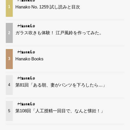
Hanako No. 1259 試し読みと目次
1
ガラス吹きも体験！ 江戸風鈴を作ってみた。
2
Hanako Books
3
第81回「ある朝、妻がパンツを下ろしたら…」
4
第108回「人工授精一回目で、なんと懐妊！」
5