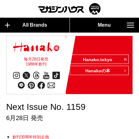
All Brands
Menu
毎月28日発売
Hanako.tokyo
1988年創刊
Hanakoの本
Next Issue No. 1159
6月28日 発売
創刊30周年特別企画