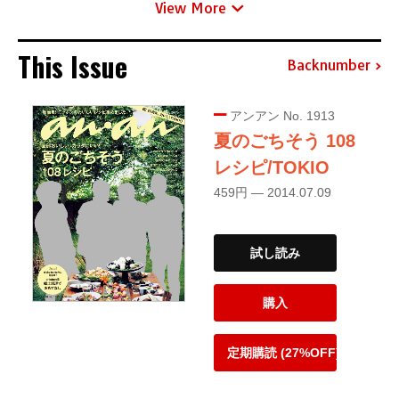
View More
This Issue
Backnumber
アンアン No. 1913
夏のごちそう 108
レシピ/TOKIO
459円 — 2014.07.09
試し読み
購入
定期購読 (27%OFF)