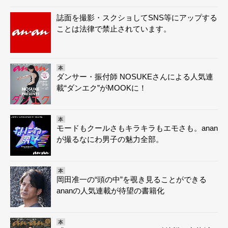
誌面を撮影・スクショしてSNS等にアップする
ことは法律で禁止されています。
本
ダンサー・振付師 NOSUKEさんによる人気連
載“ダンエク”がMOOKに！
本
モードもクールさもキラキラもエモさも。anan
が撮るなにわ男子の魅力全部。
本
岡田准一の“頭の中”を覗き見ることができる
ananの人気連載が待望の書籍化
本