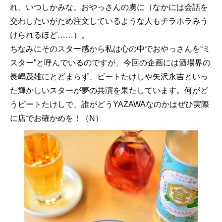
れ、いつしかみな、おやっさんの虜に（なかには会話を
交わしたいがため注文しているような人もチラホラみう
けられるほど……）。
ちなみにそのスター感から私は心の中でおやっさんを“ミ
スター”と呼んでいるのですが、今回の企画には酒場界の
長嶋茂雄にとどまらず、ビートたけしや矢沢永吉といっ
た輝かしいスターが夢の共演を果たしています。何がど
うビートたけしで、誰がどうYAZAWAなのかはぜひ実際
に店でお確かめを！（N）