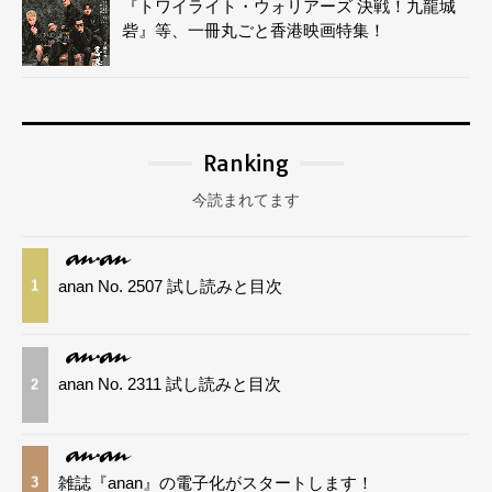
『トワイライト・ウォリアーズ 決戦！九龍城
砦』等、一冊丸ごと香港映画特集！
Ranking
今読まれてます
anan No. 2507 試し読みと目次
1
anan No. 2311 試し読みと目次
2
雑誌『anan』の電子化がスタートします！
3