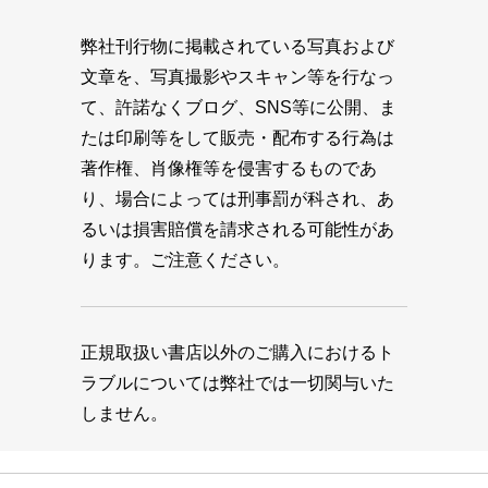
弊社刊行物に掲載されている写真および
文章を、写真撮影やスキャン等を行なっ
て、許諾なくブログ、SNS等に公開、ま
たは印刷等をして販売・配布する行為は
著作権、肖像権等を侵害するものであ
り、場合によっては刑事罰が科され、あ
るいは損害賠償を請求される可能性があ
ります。ご注意ください。
正規取扱い書店以外のご購入におけるト
ラブルについては弊社では一切関与いた
しません。