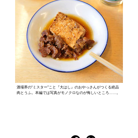
酒場界の“ミスター”こと『大はし』のおやっさんがつくる絶品
肉とうふ。本編では写真がモノクロなのが悔しいところ……。