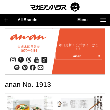
All Brands
Menu
毎日更新！ 公式サイトはこ
毎週水曜日発売
ちら
1970年創刊
anan
anan No. 1913