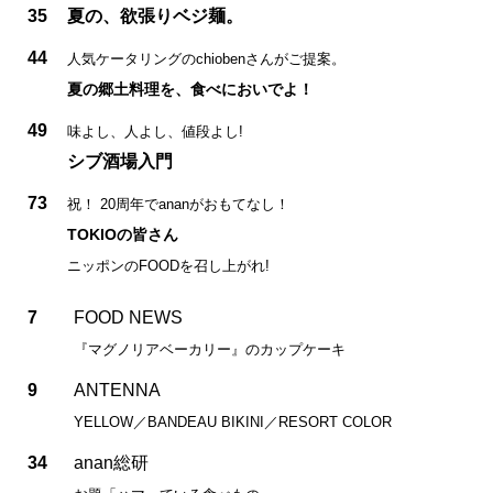
35
夏の、欲張りベジ麺。
44
人気ケータリングのchiobenさんがご提案。
夏の郷土料理を、食べにおいでよ！
49
味よし、人よし、値段よし!
シブ酒場入門
73
祝！ 20周年でananがおもてなし！
TOKIOの皆さん
ニッポンのFOODを召し上がれ!
7
FOOD NEWS
『マグノリアベーカリー』のカップケーキ
9
ANTENNA
YELLOW／BANDEAU BIKINI／RESORT COLOR
34
anan総研