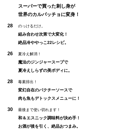
スーパーで買った刺し身が
世界のカルパッチョに変身！
28
のっけるだけ。
組み合わせ次第で大変化！
絶品冷ややっこ22レシピ。
26
夏冷え解消！
魔法のジンジャースープで
夏冷えしらずの美ボディに。
28
毒素排出！
変幻自在のパクチーソースで
肉も魚もデトックスメニューに！
30
最後まで使い切れます！
和＆エスニック調味料が決め手！
お酒が後を引く、絶品おつまみ。