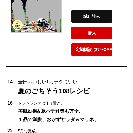
試し読み
購入
定期購読 (27%OFF)
14
全部おいしい! カラダにいい！
夏のごちそう108レシピ
16
ドレッシングは作り置き。
美肌効果&夏バテ対策も万全。
１品で満腹、おかずサラダ＆マリネ。
22
5分で完成。