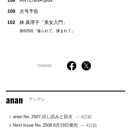
108
ANTENNA plus
109
次号予告
102
林 真理子「美女入門」
第825回「撮られて、揉まれて」
SHARE
anan
アンアン
anan No. 2507 試し読みと目次
— 4日前
Next Issue No. 2508 8月19日発売
— 4日前