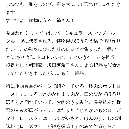
しつつも、恥をしのび、声を大にして言わせていただき
ます。
すごいよ、鋳物ほうろう鍋さん！
今回わたくし（♂）は、バーミキュラ、ストウブ、ル・
クルーゼに代表される、鋳物製のほうろう鍋でぜひ作り
たい、この秋冬にぴったりのレシピが集まった「鍋ご
と“ごちそう”コトコトレシピ。」というページを担当。
役得として料理家・坂田阿希子さんによる17品を試食さ
せていただきましたが……もう、絶品。
特に企画冒頭のページで紹介している「豚肉のポットロ
ースト」。まるごとのかたまり肉が、口のなかでほろり
ほろりと崩れていって、お肉のうまみと、浸み込んだ野
菜の甘みが広がって…。はたまた「じゃがいものローズ
マリーロースト」は、じゃがいもと、ほんのすこしの調
味料（ローズマリーが鍵を握る！）のみで作るからこ