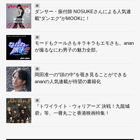
本
ダンサー・振付師 NOSUKEさんによる人気連
載“ダンエク”がMOOKに！
本
モードもクールさもキラキラもエモさも。anan
が撮るなにわ男子の魅力全部。
本
岡田准一の“頭の中”を覗き見ることができる
ananの人気連載が待望の書籍化
本
『トワイライト・ウォリアーズ 決戦！九龍城
砦』等、一冊丸ごと香港映画特集！