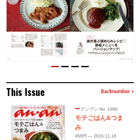
This Issue
Backnumber
アンアン No. 1980
モテごはん&つま
み
459円 — 2015.11.18