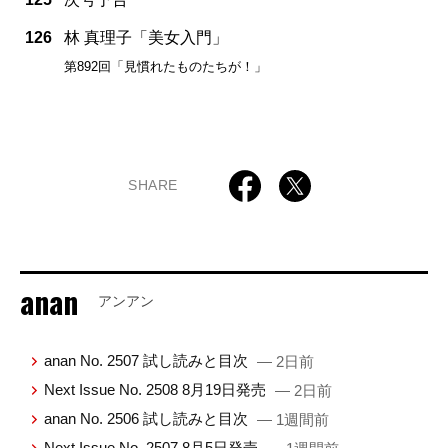
126
林 真理子「美女入門」
第892回「見慣れたものたちが！」
SHARE
anan
アンアン
anan No. 2507 試し読みと目次
— 2日前
Next Issue No. 2508 8月19日発売
— 2日前
anan No. 2506 試し読みと目次
— 1週間前
Next Issue No. 2507 8月5日発売