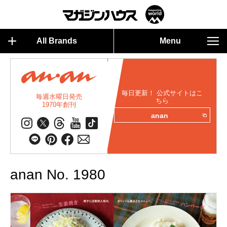
All Brands
Menu
毎日更新！ 公式サイトはこ
毎週水曜日発売
ちら
1970年創刊
anan
anan No. 1980