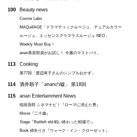
100
Beauty news
Cosme Labo
MAQuillAGE「ドラマティックルージュ、デュアルカラー
ルージュ、エッセンスグラマラスルージュ NEO」
Weekly Must Buy！
anan美容部員がお試し！ 今週のマストバイ。
113
Cooking
第77回「渡辺有子さんのシンプルおかず」
114
酒井順子「ananの嘘」 第18回
115
anan Entertainment News
稲垣吾郎 シネマナビ！『ローマに消えた男』
Movie『二十歳』
Stage『Battlefi eld-戦い終わった戦場で-』
Book 綿矢りさ『ウォーク・イン・クローゼット』