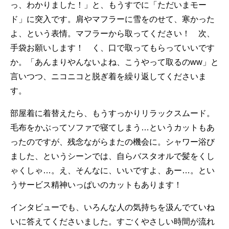
っ、わかりました！」と、もうすでに「ただいまモー
ド」に突入です。肩やマフラーに雪をのせて、寒かった
よ、という表情。マフラーから取ってください！ 次、
手袋お願いします！ く、口で取ってもらっていいです
か。「あんまりやんないよね、こうやって取るのww」と
言いつつ、ニコニコと脱ぎ着を繰り返してくださいま
す。
部屋着に着替えたら、もうすっかりリラックスムード。
毛布をかぶってソファで寝てしまう…というカットもあ
ったのですが、残念ながらまたの機会に。シャワー浴び
ました、というシーンでは、自らバスタオルで髪をくし
ゃくしゃ…。え、そんなに、いいですよ、あー…。とい
うサービス精神いっぱいのカットもあります！
インタビューでも、いろんな人の気持ちを汲んでていね
いに答えてくださいました。すごくやさしい時間が流れ