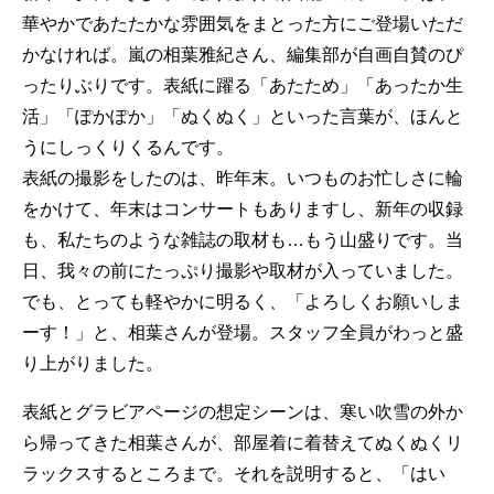
華やかであたたかな雰囲気をまとった方にご登場いただ
かなければ。嵐の相葉雅紀さん、編集部が自画自賛のぴ
ったりぶりです。表紙に躍る「あたため」「あったか生
活」「ぽかぽか」「ぬくぬく」といった言葉が、ほんと
うにしっくりくるんです。
表紙の撮影をしたのは、昨年末。いつものお忙しさに輪
をかけて、年末はコンサートもありますし、新年の収録
も、私たちのような雑誌の取材も…もう山盛りです。当
日、我々の前にたっぷり撮影や取材が入っていました。
でも、とっても軽やかに明るく、「よろしくお願いしま
ーす！」と、相葉さんが登場。スタッフ全員がわっと盛
り上がりました。
表紙とグラビアページの想定シーンは、寒い吹雪の外か
ら帰ってきた相葉さんが、部屋着に着替えてぬくぬくリ
ラックスするところまで。それを説明すると、「はい