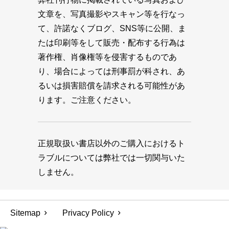
文章を、写真撮影やスキャン等を行なっ
て、許諾なくブログ、SNS等に公開、ま
たは印刷等をして販売・配布する行為は
著作権、肖像権等を侵害するものであ
り、場合によっては刑事罰が科され、あ
るいは損害賠償を請求される可能性があ
ります。ご注意ください。
正規取扱い書店以外のご購入におけるト
ラブルについては弊社では一切関与いた
しません。
Sitemap
Privacy Policy