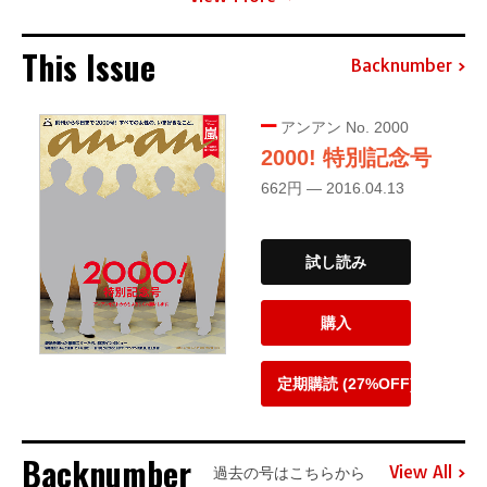
This Issue
Backnumber
アンアン No. 2000
2000! 特別記念号
662円 — 2016.04.13
試し読み
購入
定期購読 (27%OFF)
Backnumber
View All
過去の号はこちらから