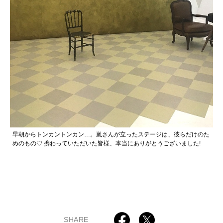
早朝からトンカントンカン…。嵐さんが立ったステージは、彼らだけのた
めのもの♡ 携わっていただいた皆様、本当にありがとうございました!
SHARE