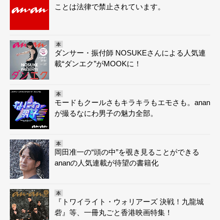
ことは法律で禁止されています。
本
ダンサー・振付師 NOSUKEさんによる人気連
載“ダンエク”がMOOKに！
本
モードもクールさもキラキラもエモさも。anan
が撮るなにわ男子の魅力全部。
本
岡田准一の“頭の中”を覗き見ることができる
ananの人気連載が待望の書籍化
本
『トワイライト・ウォリアーズ 決戦！九龍城
砦』等、一冊丸ごと香港映画特集！