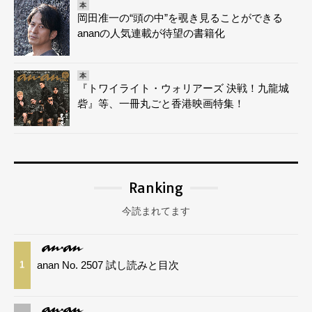
本
岡田准一の“頭の中”を覗き見ることができる
ananの人気連載が待望の書籍化
本
『トワイライト・ウォリアーズ 決戦！九龍城
砦』等、一冊丸ごと香港映画特集！
Ranking
今読まれてます
anan No. 2507 試し読みと目次
1