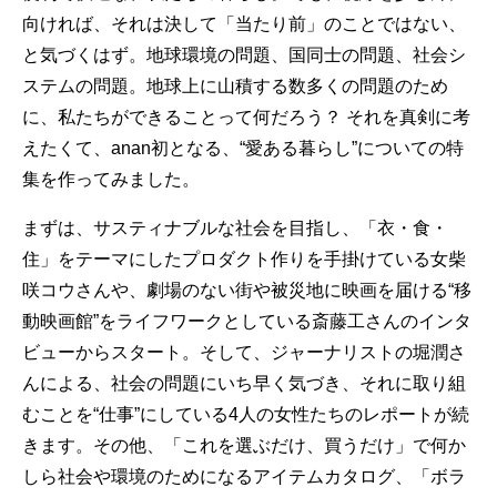
向ければ、それは決して「当たり前」のことではない、
と気づくはず。地球環境の問題、国同士の問題、社会シ
ステムの問題。地球上に山積する数多くの問題のため
に、私たちができることって何だろう？ それを真剣に考
えたくて、anan初となる、“愛ある暮らし”についての特
集を作ってみました。
まずは、サスティナブルな社会を目指し、「衣・食・
住」をテーマにしたプロダクト作りを手掛けている女柴
咲コウさんや、劇場のない街や被災地に映画を届ける“移
動映画館”をライフワークとしている斎藤工さんのインタ
ビューからスタート。そして、ジャーナリストの堀潤さ
んによる、社会の問題にいち早く気づき、それに取り組
むことを“仕事”にしている4人の女性たちのレポートが続
きます。その他、「これを選ぶだけ、買うだけ」で何か
しら社会や環境のためになるアイテムカタログ、「ボラ