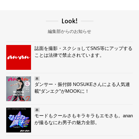
Look!
編集部からのお知らせ
誌面を撮影・スクショしてSNS等にアップする
ことは法律で禁止されています。
本
ダンサー・振付師 NOSUKEさんによる人気連
載“ダンエク”がMOOKに！
本
モードもクールさもキラキラもエモさも。anan
が撮るなにわ男子の魅力全部。