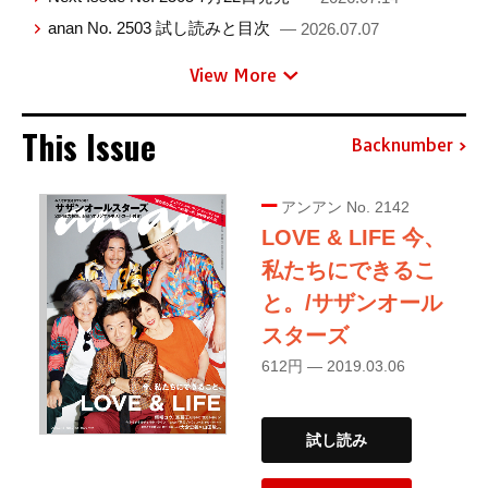
anan No. 2503 試し読みと目次
— 2026.07.07
View More
This Issue
Backnumber
アンアン No. 2142
LOVE & LIFE 今、
私たちにできるこ
と。/サザンオール
スターズ
612円 — 2019.03.06
試し読み