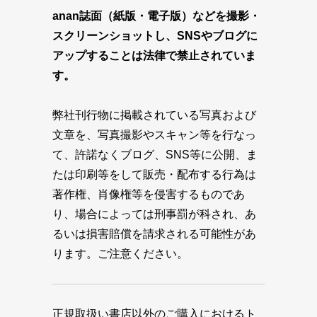
anan誌面（紙版・電子版）などを撮影・
スクリーンショットし、SNSやブログに
アップすることは法律で禁止されていま
す。
弊社刊行物に掲載されている写真および
文章を、写真撮影やスキャン等を行なっ
て、許諾なくブログ、SNS等に公開、ま
たは印刷等をして販売・配布する行為は
著作権、肖像権等を侵害するものであ
り、場合によっては刑事罰が科され、あ
るいは損害賠償を請求される可能性があ
ります。ご注意ください。
正規取扱い書店以外のご購入におけるト