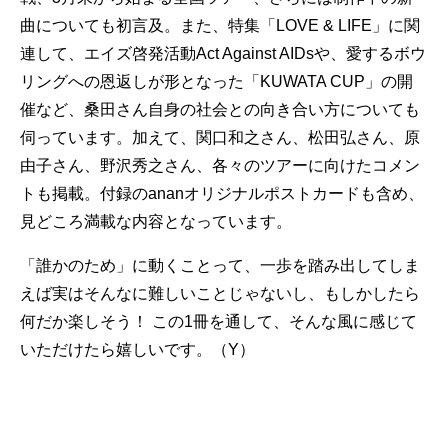
曲についても初言及。また、特集「LOVE & LIFE」に関
連して、エイズ啓発活動Act Against AIDsや、愛するボウ
リングへの恩返しが形となった「KUWATA CUP」の開
催など、桑田さん自身の社会との向き合い方についても
伺っています。加えて、関口和之さん、松田弘さん、原
由子さん、野沢秀之さん、各々のツアーに向けたコメン
トも掲載。付録のananオリジナルポストカードも含め、
見どころ満載な内容となっています。
「誰かのため」に動くことって、一歩を踏み出してしま
えば実はそんなに難しいことじゃないし、もしかしたら
何だか楽しそう！ この1冊を通して、そんな風に感じて
いただけたら嬉しいです。（Y）