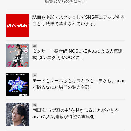
編集部からのお知らせ
誌面を撮影・スクショしてSNS等にアップする
ことは法律で禁止されています。
本
ダンサー・振付師 NOSUKEさんによる人気連
載“ダンエク”がMOOKに！
本
モードもクールさもキラキラもエモさも。anan
が撮るなにわ男子の魅力全部。
本
岡田准一の“頭の中”を覗き見ることができる
ananの人気連載が待望の書籍化