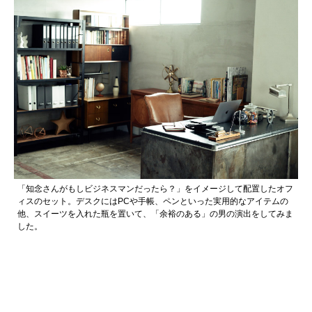
「知念さんがもしビジネスマンだったら？」をイメージして配置したオフ
ィスのセット。デスクにはPCや手帳、ペンといった実用的なアイテムの
他、スイーツを入れた瓶を置いて、「余裕のある」の男の演出をしてみま
した。