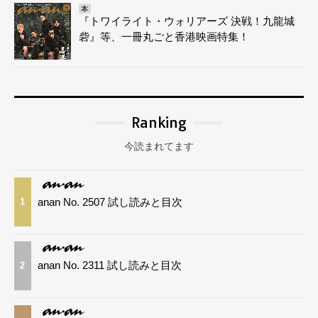
本
『トワイライト・ウォリアーズ 決戦！九龍城
砦』等、一冊丸ごと香港映画特集！
Ranking
今読まれてます
anan No. 2507 試し読みと目次
1
anan No. 2311 試し読みと目次
2