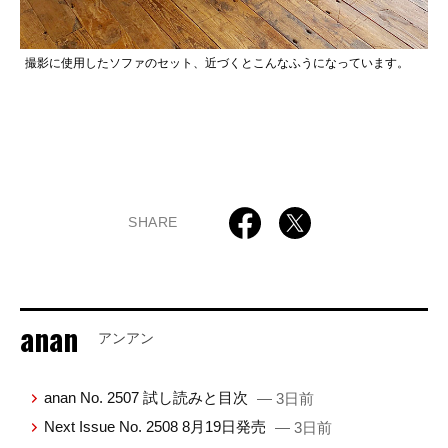
撮影に使用したソファのセット、近づくとこんなふうになっています。
SHARE
anan
アンアン
anan No. 2507 試し読みと目次
— 3日前
Next Issue No. 2508 8月19日発売
— 3日前