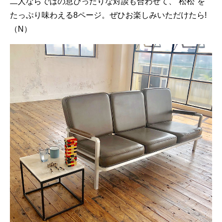
二人ならではの息ぴったりな対談も合わせて、“松松“を
たっぷり味わえる8ページ。ぜひお楽しみいただけたら!
（N）