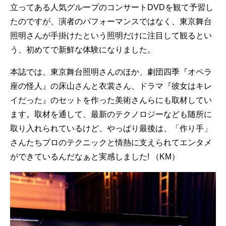
立ってある人気グループのコンサートDVDを観て予習し
たのですが、演者のパフォーマンスではなく、東京舞台
照明さんが手掛けたという照明だけに注目して観るとい
う、初めてで新鮮な体験になりました。
本誌では、東京舞台照明さんのほか、劇団四季『オペラ
座の怪人』の床山さんと衣裳さん、ドラマ『彼女はキレ
イだった』のセットを作った美術さんらにも取材してい
ます。取材を通して、最新のテクノロジーなども随所に
取り入れられているけど、やっぱり最後は、「作り手」
さんたちプロのテクニックと情熱に支えられてエンタメ
ができているんだなぁと実感しました! （KM）