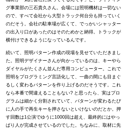
グ事業部の三石貴久さん。会場には照明機材は一切ない
ので、すべて会社から大型トラック何台分も持っていく
のだそう。会社の駐車場が広くて、でっかいシャッター
の出入り口があったのはそのためかと納得。トラックが
横付けできるようになっているんです。
続いて、照明パターン作成の現場を見せていただきまし
た。照明デザイナーさんが向かっているのは、キーやら
ダイヤルがたくさん並んだ専用コンピューター。これで
照明をプログラミング言語化して、一曲の間にも目まぐ
るしく変わるパターンを作り上げるのだそうです。これ
なら本番で間違えることもない? と思ったら、実はプロ
グラムは細かく分割されていて、パターンが変わるたび
に人の手で再生キーを押さないといけないのだとか。押
す回数は1公演でゆうに1000回は超え、最終的にはやっ
ぱり人が完成させているのでした。ちなみに、取材に先