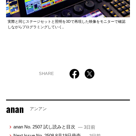
実際と同じステージセットと照明を3Dで再現した映像をモニターで確認
しながらプログラミングしていく。
SHARE
anan
アンアン
anan No. 2507 試し読みと目次
— 3日前
Next Issue No. 2508 8月19日発売
— 3日前