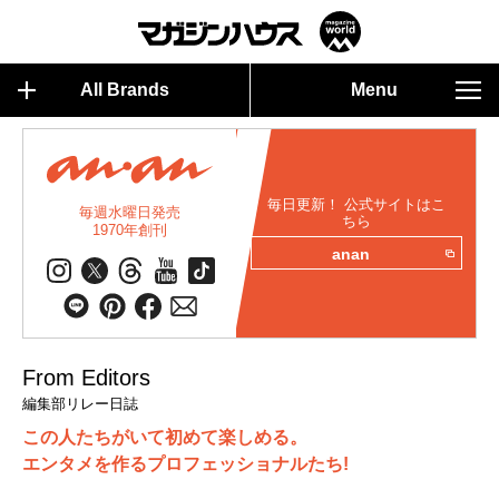
All Brands
Menu
毎日更新！ 公式サイトはこ
毎週水曜日発売
ちら
1970年創刊
anan
From Editors
編集部リレー日誌
この人たちがいて初めて楽しめる。
エンタメを作るプロフェッショナルたち!