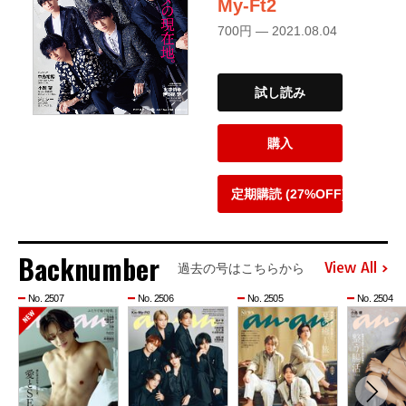
My-Ft2
700円 — 2021.08.04
試し読み
購入
定期購読 (27%OFF)
Backnumber
View All
過去の号はこちらから
No. 2507
No. 2506
No. 2505
No. 2504