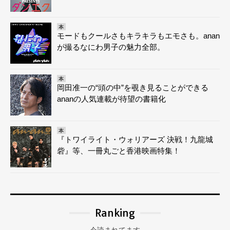
本
モードもクールさもキラキラもエモさも。anan
が撮るなにわ男子の魅力全部。
本
岡田准一の“頭の中”を覗き見ることができる
ananの人気連載が待望の書籍化
本
『トワイライト・ウォリアーズ 決戦！九龍城
砦』等、一冊丸ごと香港映画特集！
Ranking