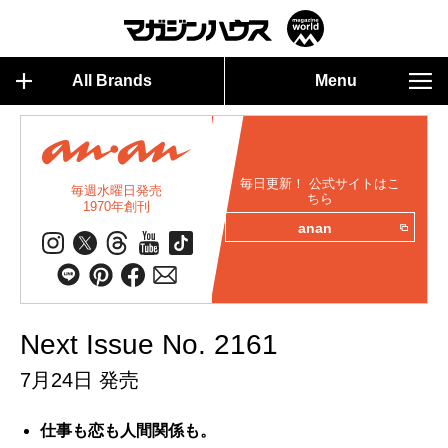
All Brands
Menu
毎日更新！ 公式サイトはこ
毎週水曜日発売
ちら
1970年創刊
anan
Next Issue No. 2161
7月24日 発売
仕事も恋も人間関係も。