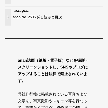
anan No. 2505 試し読みと目次
5
anan誌面（紙版・電子版）などを撮影・
スクリーンショットし、SNSやブログに
アップすることは法律で禁止されていま
す。
弊社刊行物に掲載されている写真および
文章を、写真撮影やスキャン等を行なっ
て、許諾なくブログ、SNS等に公開、ま