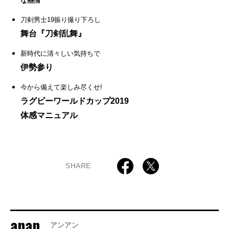
な熱情
刀剣男士19振り撮り下ろし
舞台『刀剣乱舞』
新時代に清々しい気持ちで
伊勢参り
今から備えて楽しみ尽くせ!
ラグビーワールドカップ2019
体感マニュアル
SHARE
anan
アンアン