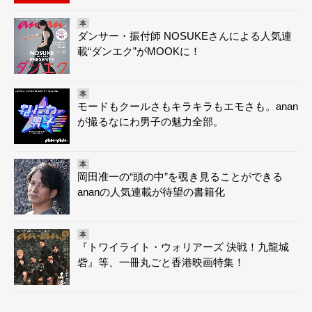
本
ダンサー・振付師 NOSUKEさんによる人気連
載“ダンエク”がMOOKに！
本
モードもクールさもキラキラもエモさも。anan
が撮るなにわ男子の魅力全部。
本
岡田准一の“頭の中”を覗き見ることができる
ananの人気連載が待望の書籍化
本
『トワイライト・ウォリアーズ 決戦！九龍城
砦』等、一冊丸ごと香港映画特集！