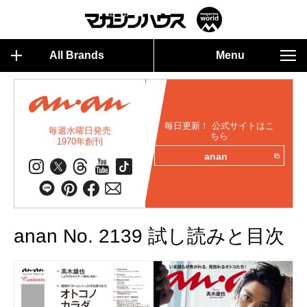
All Brands
Menu
毎日更新！ 公式サイトはこ
毎週水曜日発売
ちら
1970年創刊
anan
anan No. 2139 試し読みと目次