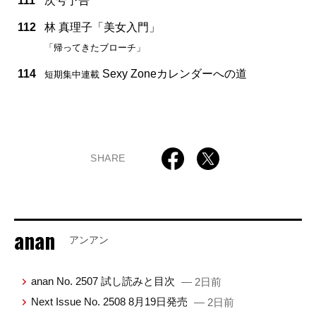
111
次号予告
112
林 真理子「美女入門」
「帰ってきたブローチ」
114
Sexy Zoneカレンダーへの道
短期集中連載
SHARE
anan
アンアン
anan No. 2507 試し読みと目次
— 2日前
Next Issue No. 2508 8月19日発売
— 2日前