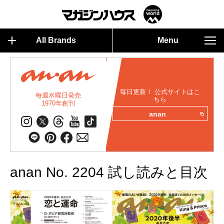
All Brands
Menu
毎日更新！ 公式サイトはこ
毎週水曜日発売
ちら
1970年創刊
anan
anan No. 2204 試し読みと目次