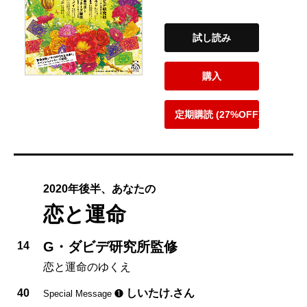
試し読み
購入
定期購読 (27%OFF)
2020年後半、あなたの
恋と運命
G・ダビデ研究所監修
14
恋と運命のゆくえ
40
しいたけ.さん
Special Message ❶