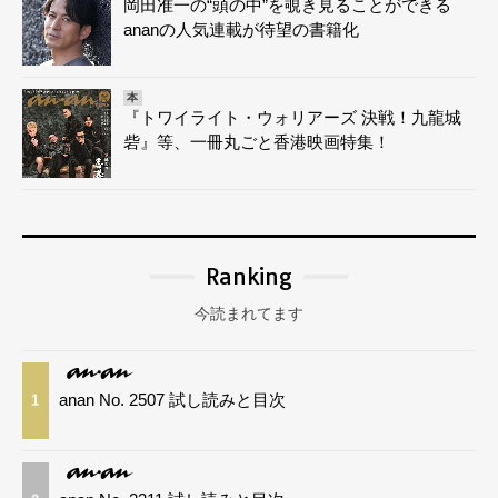
岡田准一の“頭の中”を覗き見ることができる
ananの人気連載が待望の書籍化
本
『トワイライト・ウォリアーズ 決戦！九龍城
砦』等、一冊丸ごと香港映画特集！
Ranking
今読まれてます
anan No. 2507 試し読みと目次
1