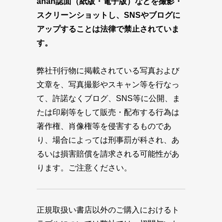
anan誌面（紙版・電子版）などを撮影・
スクリーンショットし、SNSやブログに
アップすることは法律で禁止されていま
す。
弊社刊行物に掲載されている写真および
文章を、写真撮影やスキャン等を行なっ
て、許諾なくブログ、SNS等に公開、ま
たは印刷等をして販売・配布する行為は
著作権、肖像権等を侵害するものであ
り、場合によっては刑事罰が科され、あ
るいは損害賠償を請求される可能性があ
ります。ご注意ください。
正規取扱い書店以外のご購入におけるト