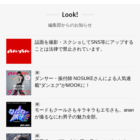
Look!
編集部からのお知らせ
誌面を撮影・スクショしてSNS等にアップする
ことは法律で禁止されています。
本
ダンサー・振付師 NOSUKEさんによる人気連
載“ダンエク”がMOOKに！
本
モードもクールさもキラキラもエモさも。anan
が撮るなにわ男子の魅力全部。
本