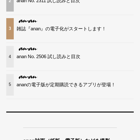
anan No. 2311 試し読みと目次
2
雑誌『anan』の電子化がスタートします！
3
anan No. 2506 試し読みと目次
4
ananの電子版が定期購読できるアプリが登場！
5