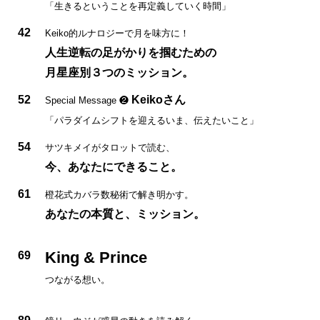
「生きるということを再定義していく時間」
42
Keiko的ルナロジーで月を味方に！
人生逆転の足がかりを掴むための
月星座別３つのミッション。
52
Keikoさん
Special Message ❷
「パラダイムシフトを迎えるいま、伝えたいこと」
54
サツキメイがタロットで読む、
今、あなたにできること。
61
橙花式カバラ数秘術で解き明かす。
あなたの本質と、ミッション。
King & Prince
69
つながる想い。