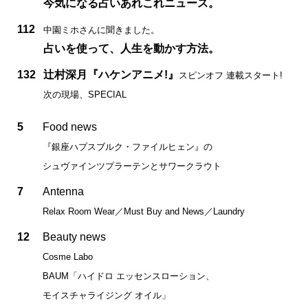
今気になる占いあれこれニュース。
112
中園ミホさんに聞きました。
占いを使って、人生を動かす方法。
132
辻村深月『ハケンアニメ!』
スピンオフ 連載スタート!
次の現場、SPECIAL
5
Food news
『銀座ハプスブルク・ファイルヒェン』の
シュヴァインツプラーテンとサワークラウト
7
Antenna
Relax Room Wear／Must Buy and News／Laundry
12
Beauty news
Cosme Labo
BAUM「ハイドロ エッセンスローション、
モイスチャライジング オイル」