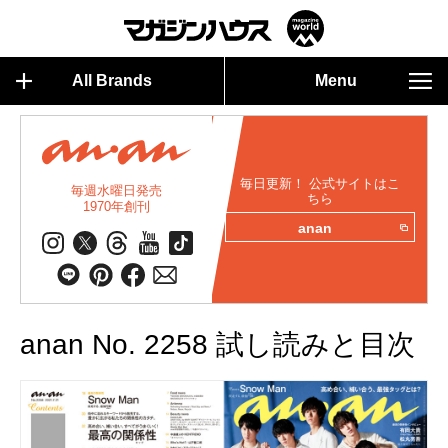
All Brands
Menu
毎日更新！ 公式サイトはこ
毎週水曜日発売
ちら
1970年創刊
anan
anan No. 2258 試し読みと目次