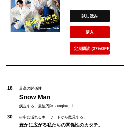
試し読み
購入
定期購読 (27%OFF)
18
最高の関係性
Snow Man
疾走する、最強円陣（engine）!
30
街中に溢れるキーワードから散見する、
豊かに広がる私たちの関係性のカタチ。