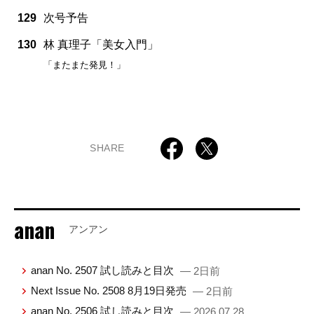
129
次号予告
130
林 真理子「美女入門」
「またまた発見！」
SHARE
anan
アンアン
anan No. 2507 試し読みと目次
— 2日前
Next Issue No. 2508 8月19日発売
— 2日前
anan No. 2506 試し読みと目次
— 2026.07.28