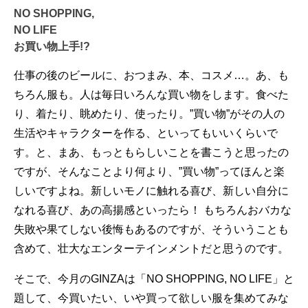
NO SHOPPING,
NO LIFE
お買い物上手!?
仕事の後のビールに、おつまみ、本、コスメ…。あ、も
ちろん服も。人は毎日いろんな買い物をします。食べた
り、着たり、眺めたり、使ったり。”買い物”がその人の
生活やキャラクターを作る、といってもいいくらいで
す。と、まあ、もっともらしいことを書こうと思ったの
ですが、そんなことより何より、”買い物”ってほんと楽
しいですよね。新しいモノに触れる喜び、新しい自分に
なれる喜び、あの高揚感といったら！ もちろんおバカな
失敗や果てしない後悔もあるのですが、そういうことも
含めて、壮大なエンターテインメントだと思うのです。
そこで、今月のGINZAは「NO SHOPPING, NO LIFE」と
題して、今買いたい、いや買って欲しい服を集めてみな