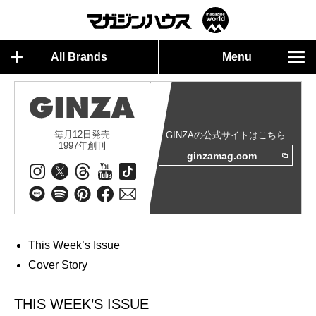
All Brands
Menu
毎月12日発売
GINZAの公式サイトはこちら
1997年創刊
ginzamag.com
This Week’s Issue
Cover Story
THIS WEEK’S ISSUE