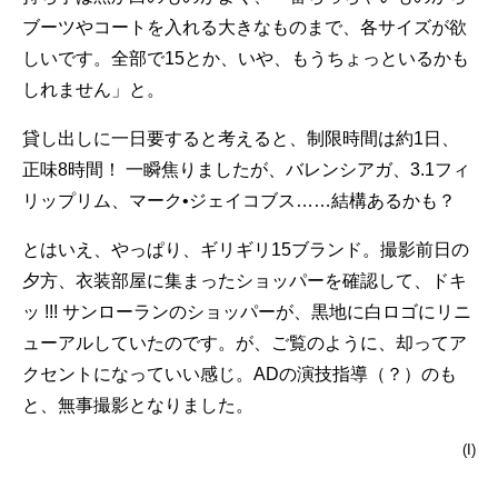
ブーツやコートを入れる大きなものまで、各サイズが欲
しいです。全部で15とか、いや、もうちょっといるかも
しれません」と。
貸し出しに一日要すると考えると、制限時間は約1日、
正味8時間！ 一瞬焦りましたが、バレンシアガ、3.1フィ
リップリム、マーク•ジェイコブス……結構あるかも？
とはいえ、やっぱり、ギリギリ15ブランド。撮影前日の
夕方、衣装部屋に集まったショッパーを確認して、ドキ
ッ !!! サンローランのショッパーが、黒地に白ロゴにリニ
ューアルしていたのです。が、ご覧のように、却ってア
クセントになっていい感じ。ADの演技指導（？）のも
と、無事撮影となりました。
(I)