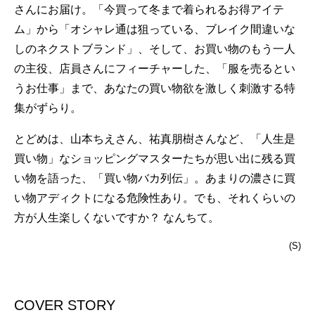
さんにお届け。「今買って冬まで着られるお得アイテ
ム」から「オシャレ通は狙っている、ブレイク間違いな
しのネクストブランド」、そして、お買い物のもう一人
の主役、店員さんにフィーチャーした、「服を売るとい
うお仕事」まで、あなたの買い物欲を激しく刺激する特
集がずらり。
とどめは、山本ちえさん、祐真朋樹さんなど、「人生是
買い物」なショッピングマスターたちが思い出に残る買
い物を語った、「買い物バカ列伝」。あまりの濃さに買
い物アディクトになる危険性あり。でも、それくらいの
方が人生楽しくないですか？ なんちて。
(S)
COVER STORY