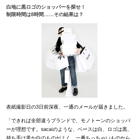
白地に黒ロゴのショッパーを探せ！
制限時間は8時間……その結果は？
表紙撮影日の3日前深夜、一通のメールが届きました。
「できれば全部違うブランドで、モノトーンのショッパ
ーが理想です。sacaiのような、ベースは白、ロゴは黒、
持ち手は黒か白のものがよく、一番ちっちゃいものから