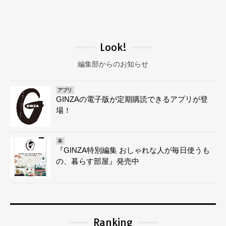
Look!
編集部からのお知らせ
アプリ
GINZAの電子版が定期購読できるアプリが登
場！
本
『GINZA特別編集 おしゃれな人が毎日使うも
の、暮らす部屋』発売中
Ranking