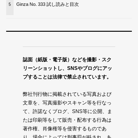
Ginza No. 333 試し読みと目次
5
誌面（紙版・電子版）などを撮影・スク
リーンショットし、SNSやブログにアッ
プすることは法律で禁止されています。
弊社刊行物に掲載されている写真および
文章を、写真撮影やスキャン等を行なっ
て、許諾なくブログ、SNS等に公開、ま
たは印刷等をして販売・配布する行為は
著作権、肖像権等を侵害するものであ
り、場合によっては刑事罰が科され、あ