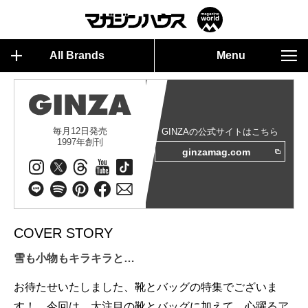
All Brands
Menu
毎月12日発売
GINZAの公式サイトはこちら
1997年創刊
ginzamag.com
COVER STORY
雪も小物もキラキラと…
お待たせいたしました、靴とバッグの特集でございま
す！ 今回は、大注目の靴とバッグに加えて、心躍るア