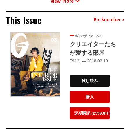
View More
This Issue
Backnumber
ギンザ No. 249
クリエイターたち
が愛する部屋
794円 — 2018.02.10
試し読み
購入
定期購読 (25%OFF)