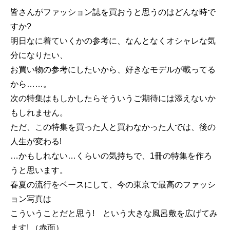
皆さんがファッション誌を買おうと思うのはどんな時で
すか?
明日なに着ていくかの参考に、なんとなくオシャレな気
分になりたい、
お買い物の参考にしたいから、好きなモデルが載ってる
から……。
次の特集はもしかしたらそういうご期待には添えないか
もしれません。
ただ、この特集を買った人と買わなかった人では、後の
人生が変わる!
…かもしれない…くらいの気持ちで、1冊の特集を作ろ
うと思います。
春夏の流行をベースにして、今の東京で最高のファッシ
ョン写真は
こういうことだと思う! という大きな風呂敷を広げてみ
ます! （赤面）