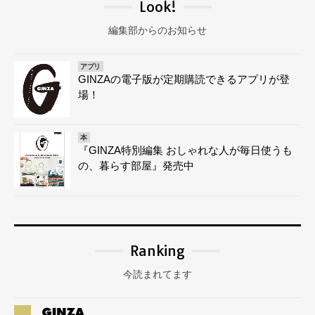
Look!
編集部からのお知らせ
アプリ
GINZAの電子版が定期購読できるアプリが登
場！
本
『GINZA特別編集 おしゃれな人が毎日使うも
の、暮らす部屋』発売中
Ranking
今読まれてます