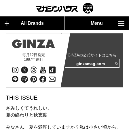
All Brands
Menu
毎月12日発売
GINZAの公式サイトはこちら
1997年創刊
ginzamag.com
THIS ISSUE
さみしくてうれしい、
夏の終わりと秋支度
みなさん、夏を満喫していますか？私は小さい頃から、