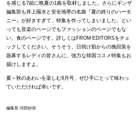
を感じる7組に晩夏の1曲を取材しました。さらにギンザ
編集部も井上陽水と安全地帯の名曲『夏の終りのハーモ
ニー』が好きすぎて、特集を作ってしまいました。とい
っても音楽のページでもファッションのページでもな
い、食のページです。詳しくはFROM EDITORSをチェ
ックしてください。そうそう、日焼け肌からの挽回策を
急募するレディの皆さんに、強力な韓国コスメ特集もお
届けしますよ。
夏～秋のあわいを楽しむ9月号、ぜひ手にとって味わっ
ていただければ幸いです。
編集長 河田紗弥