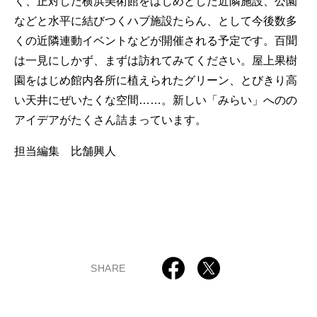
く、正対した横浜美術館をはじめとした近隣施設、公園
などと水平に結びつくハブ施設たらん、として今後数多
くの近隣連動イベントなどが開催される予定です。百聞
は一見にしかず、まずは訪れてみてください。屋上果樹
園をはじめ館内各所に植えられたグリーン、とびきり高
い天井にぜいたくな空間……。新しい「みらい」へのの
アイデアがたくさん詰まっています。
担当編集 比舗興人
SHARE