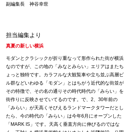
副編集長 神谷幸世
担当編集より
真夏の新しい横浜
モダンとクラシックが折り重なって形作られた街が横浜
なのですが、この地の「みなとみらい」エリアはまたち
ょっと独特です。カラフルな大観覧車や立ち並ぶ高層ビ
ル群などいわゆる「モダン」とはちがう近代的な街並が
その特徴で、その名の通りその時代時代の「みらい」を
街作りに反映させていてるのです。で、2、30年前の
「みらい」が天高くそびえるランドマークタワーだとし
たら、今の時代の「みらい」は今年6月にオープンした
「MARK IS」です。天高く垂直方向に伸びるのではな