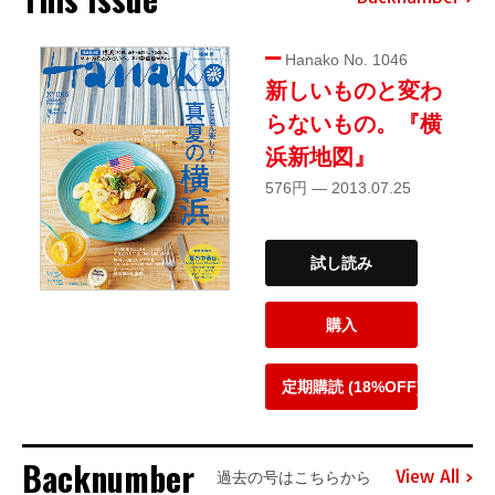
Hanako No. 1046
新しいものと変わ
らないもの。『横
浜新地図』
576円 — 2013.07.25
試し読み
購入
定期購読 (18%OFF)
Backnumber
View All
過去の号はこちらから