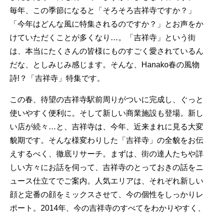
毎年、この季節になると「そろそろ吉祥寺ですか？」
「今年はどんな風に特集されるのですか？」とお声をか
けていただくことが多くなり…。「吉祥寺」という街
は、本当にたくさんの皆様にものすごく愛されているん
だな、としみじみ感じます。そんな、Hanako春の風物
詩!？「吉祥寺」特集です。
この春、待望の吉祥寺駅前周りがついに完成し、ぐっと
使いやすく便利に。そして新しい商業施設も登場。新し
い店が続々…と、吉祥寺は、今年、近来まれに見る大変
貌期です。そんな様変わりした「吉祥寺」の全貌をお伝
えするべく、徹底リサーチ。まずは、街の達人たちや詳
しい方々にお話を伺って、吉祥寺のとっておきの話をニ
ュース仕立てでご案内。人気エリアは、それぞれ新しい
顔と定番の顔をミックスさせて、今の個性をしっかりレ
ポート。2014年、今の吉祥寺のすべてをわかりやすく、