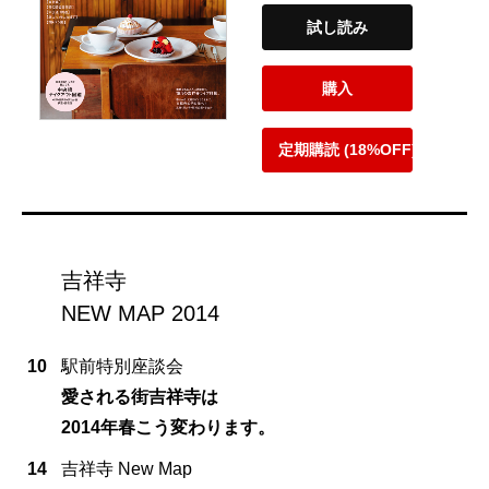
試し読み
購入
定期購読 (18%OFF)
吉祥寺
NEW MAP 2014
10
駅前特別座談会
愛される街吉祥寺は
2014年春こう変わります。
14
吉祥寺 New Map