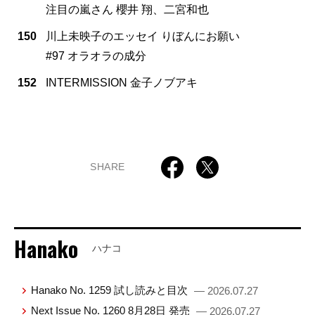
注目の嵐さん 櫻井 翔、二宮和也
150
川上未映子のエッセイ りぼんにお願い
#97 オラオラの成分
152
INTERMISSION 金子ノブアキ
SHARE
Hanako
ハナコ
Hanako No. 1259 試し読みと目次
— 2026.07.27
Next Issue No. 1260 8月28日 発売
— 2026.07.27