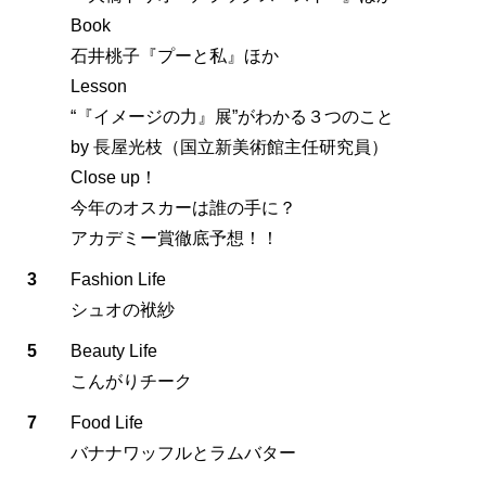
Book
石井桃子『プーと私』ほか
Lesson
“『イメージの力』展”がわかる３つのこと
by 長屋光枝（国立新美術館主任研究員）
Close up！
今年のオスカーは誰の手に？
アカデミー賞徹底予想！！
3
Fashion Life
シュオの袱紗
5
Beauty Life
こんがりチーク
7
Food Life
バナナワッフルとラムバター