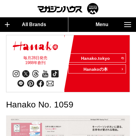
All Brands
Menu
毎月28日発売
Hanako.tokyo
1988年創刊
Hanakoの本
Hanako No. 1059