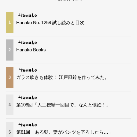
Hanako No. 1259 試し読みと目次
1
Hanako Books
2
ガラス吹きも体験！ 江戸風鈴を作ってみた。
3
第108回「人工授精一回目で、なんと懐妊！」
4
第81回「ある朝、妻がパンツを下ろしたら…」
5