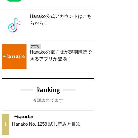
Hanako公式アカウントはこち
らから！
アプリ
Hanakoの電子版が定期購読で
きるアプリが登場！
Ranking
今読まれてます
Hanako No. 1259 試し読みと目次
1