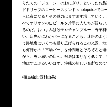
りたての「ジューシーのおにぎり」といったお惣
ドドリップのコーヒースタンド＜hotopoto>で
らに夜になるとその魅力はますます増していく。
べてオリオンの缶ビールを片手に人たちが語らい
るのだ。おつまみは餃子やチャンプルー、野菜料
い。店先がにわかバーになることも。迷路のよう
う路地裏にいくつも繰り広げられるこの光景。地
も何軒かの「市場バー」を仲間達とぞろぞろと連
がら、思い思いの店へ。敷居は限りなく低くて、
地はすこぶるいいはず。沖縄の新しい名所なので
(担当編集:西村由美)