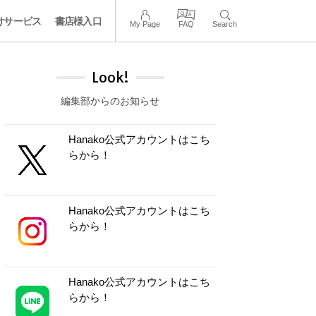
けサービス
書店様入口
My Page
FAQ
Search
Look!
編集部からのお知らせ
Hanako公式アカウントはこち
らから！
Hanako公式アカウントはこち
らから！
Hanako公式アカウントはこち
らから！