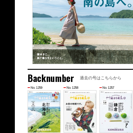
Backnumber
過去の号はこちらから
No. 1259
No. 1258
No. 1257