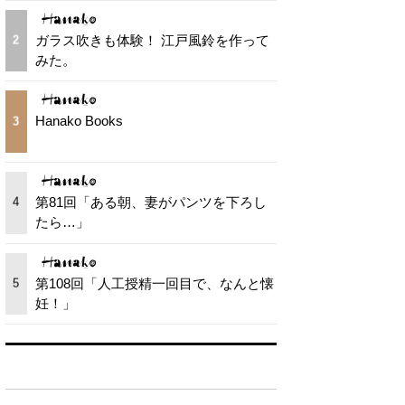
ガラス吹きも体験！ 江戸風鈴を作って
2
みた。
Hanako Books
3
第81回「ある朝、妻がパンツを下ろし
4
たら…」
第108回「人工授精一回目で、なんと懐
5
妊！」