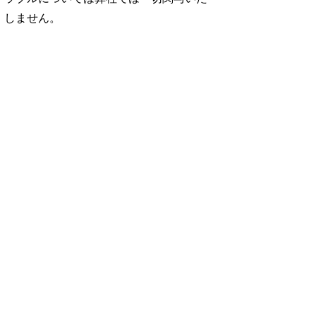
しません。
No. 1252
No. 1251
No. 1250