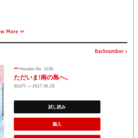
ew More
Backnumber
Hanako No. 1136
ただいま!南の島へ。
662円 — 2017.06.29
試し読み
購入