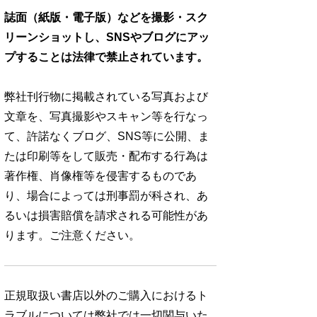
誌面（紙版・電子版）などを撮影・スク
リーンショットし、SNSやブログにアッ
プすることは法律で禁止されています。
弊社刊行物に掲載されている写真および
文章を、写真撮影やスキャン等を行なっ
て、許諾なくブログ、SNS等に公開、ま
たは印刷等をして販売・配布する行為は
著作権、肖像権等を侵害するものであ
り、場合によっては刑事罰が科され、あ
るいは損害賠償を請求される可能性があ
ります。ご注意ください。
正規取扱い書店以外のご購入におけるト
ラブルについては弊社では一切関与いた