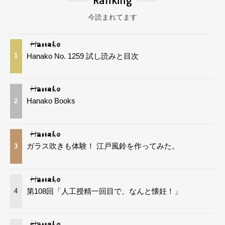
Ranking
今読まれてます
Hanako No. 1259 試し読みと目次
1
Hanako Books
2
ガラス吹きも体験！ 江戸風鈴を作ってみた。
3
第108回「人工授精一回目で、なんと懐妊！」
4