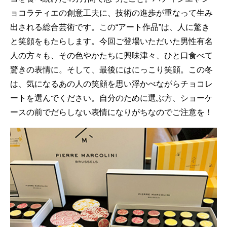
ョコラティエの創意工夫に、技術の進歩が重なって生み
出される総合芸術です。この“アート作品”は、人に驚き
と笑顔をもたらします。今回ご登場いただいた男性有名
人の方々も、その色やかたちに興味津々、ひと口食べて
驚きの表情に。そして、最後にはにっこり笑顔。この冬
は、気になるあの人の笑顔を思い浮かべながらチョコレ
ートを選んでください。自分のために選ぶ方、ショーケ
ースの前でだらしない表情になりがちなのでご注意を！