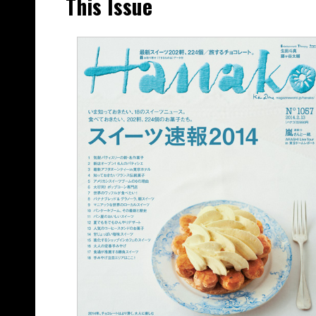
This Issue