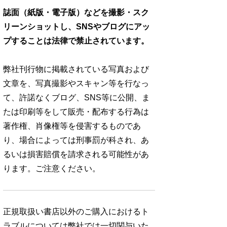
誌面（紙版・電子版）などを撮影・スク
リーンショットし、SNSやブログにアッ
プすることは法律で禁止されています。
弊社刊行物に掲載されている写真および
文章を、写真撮影やスキャン等を行なっ
て、許諾なくブログ、SNS等に公開、ま
たは印刷等をして販売・配布する行為は
著作権、肖像権等を侵害するものであ
り、場合によっては刑事罰が科され、あ
るいは損害賠償を請求される可能性があ
ります。ご注意ください。
正規取扱い書店以外のご購入におけるト
ラブルについては弊社では一切関与いた