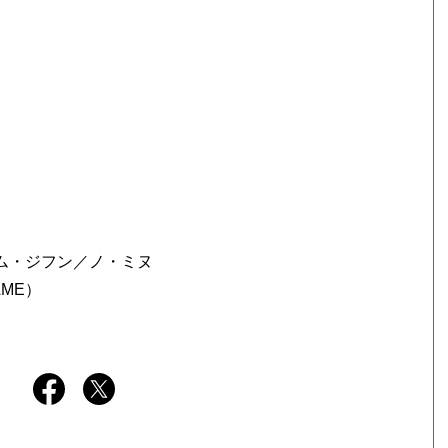
ム・ジフン／ノ・ミヌ
ME）