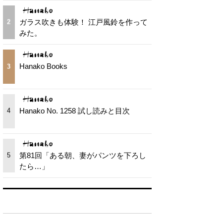
ガラス吹きも体験！ 江戸風鈴を作って
2
みた。
Hanako Books
3
Hanako No. 1258 試し読みと目次
4
第81回「ある朝、妻がパンツを下ろし
5
たら…」