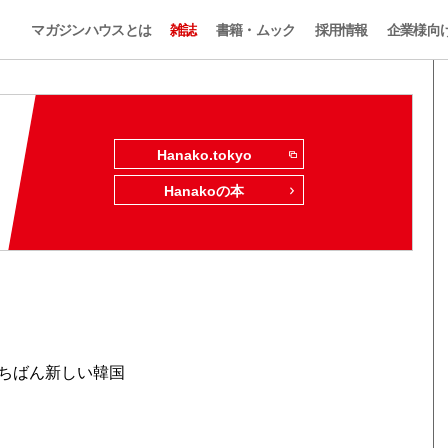
マガジンハウスとは
雑誌
書籍・ムック
採用情報
企業様向
Hanako.tokyo
Hanakoの本
ちばん新しい韓国