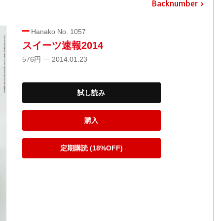
Backnumber
Hanako No. 1057
スイーツ速報2014
576円 — 2014.01.23
試し読み
購入
定期購読 (18%OFF)