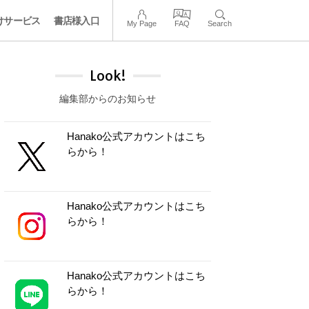
けサービス
書店様入口
My Page
FAQ
Search
Look!
編集部からのお知らせ
Hanako公式アカウントはこち
らから！
Hanako公式アカウントはこち
らから！
Hanako公式アカウントはこち
らから！