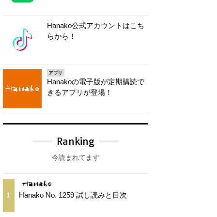
Hanako公式アカウントはこち
らから！
アプリ
Hanakoの電子版が定期購読で
きるアプリが登場！
Ranking
今読まれてます
Hanako No. 1259 試し読みと目次
1