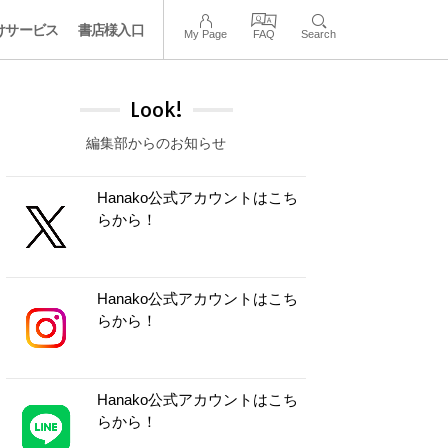
けサービス
書店様入口
My Page
FAQ
Search
Look!
編集部からのお知らせ
Hanako公式アカウントはこち
らから！
Hanako公式アカウントはこち
らから！
Hanako公式アカウントはこち
らから！