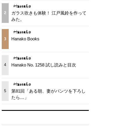
ガラス吹きも体験！ 江戸風鈴を作って
2
みた。
Hanako Books
3
Hanako No. 1258 試し読みと目次
4
第81回「ある朝、妻がパンツを下ろし
5
たら…」