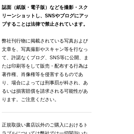
誌面（紙版・電子版）などを撮影・スク
リーンショットし、SNSやブログにアッ
プすることは法律で禁止されています。
弊社刊行物に掲載されている写真および
文章を、写真撮影やスキャン等を行なっ
て、許諾なくブログ、SNS等に公開、ま
たは印刷等をして販売・配布する行為は
著作権、肖像権等を侵害するものであ
り、場合によっては刑事罰が科され、あ
るいは損害賠償を請求される可能性があ
ります。ご注意ください。
正規取扱い書店以外のご購入におけるト
ラブルについては弊社では一切関与いた