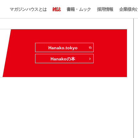
マガジンハウスとは
雑誌
書籍・ムック
採用情報
企業様向
Hanako.tokyo
Hanakoの本