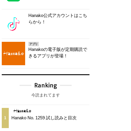
Hanako公式アカウントはこち
らから！
アプリ
Hanakoの電子版が定期購読で
きるアプリが登場！
Ranking
今読まれてます
Hanako No. 1259 試し読みと目次
1