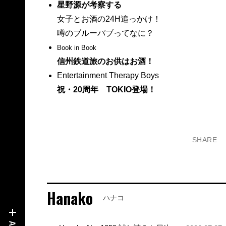
星野源が考察する
女子とお酒の24H追っかけ！
噂のブルーパブってなに？
Book in Book
信州鉄道旅のお供はお酒！
Entertainment Therapy Boys
祝・20周年 TOKIO登場！
SHARE
Hanako
ハナコ