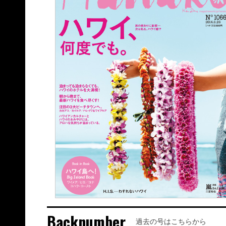
Backnumber
過去の号はこちらから