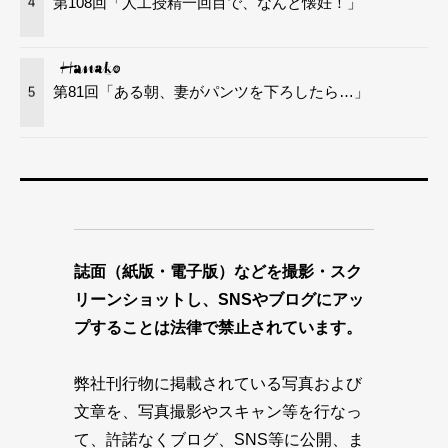
第108回「人工授精一回目で、なんと懐妊！」
4
第81回「ある朝、妻がパンツを下ろしたら…」
5
誌面（紙版・電子版）などを撮影・スク
リーンショットし、SNSやブログにアッ
プすることは法律で禁止されています。
弊社刊行物に掲載されている写真および
文章を、写真撮影やスキャン等を行なっ
て、許諾なくブログ、SNS等に公開、ま