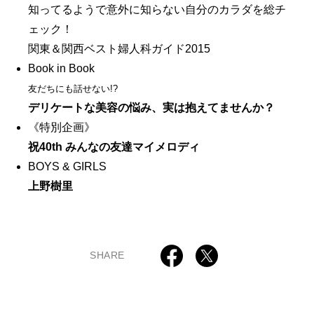
知ってるようで意外に知らない自分のカラダを総チ
ェック！
関東＆関西ベスト婦人科ガイド2015
Book in Book
友だちにも話せない!?
デリケートな美容の悩み、実は抱えてませんか？
《特別企画》
祝40th みんなの友達マイメロディ
BOYS & GIRLS
上野樹里
SHARE