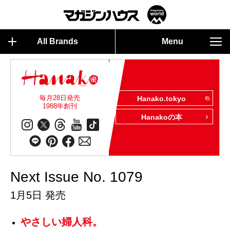
All Brands
Menu
毎月28日発売
Hanako.tokyo
1988年創刊
Hanakoの本
Next Issue No. 1079
1月5日 発売
やさしい婦人科。