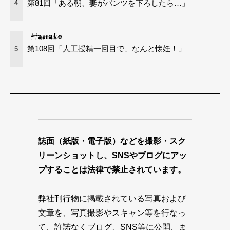
第81回「ある朝、妻がパンツを下ろしたら…」
4
第108回「人工授精一回目で、なんと懐妊！」
5
誌面（紙版・電子版）などを撮影・スク
リーンショットし、SNSやブログにアッ
プすることは法律で禁止されています。
弊社刊行物に掲載されている写真および
文章を、写真撮影やスキャン等を行なっ
て、許諾なくブログ、SNS等に公開、ま