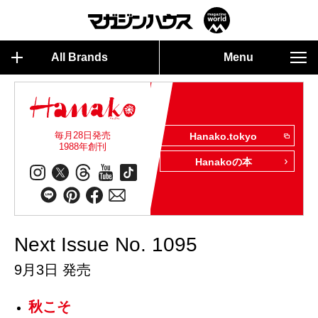
All Brands
Menu
毎月28日発売
Hanako.tokyo
1988年創刊
Hanakoの本
Next Issue No. 1095
9月3日 発売
秋こそ