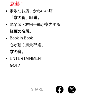
京都！
素敵なお店、かわいい店…
「京の食」55選。
能楽師・林宗一郎が案内する
紅葉の名所。
Book in Book
心が動く風景25選。
京の庭。
ENTERTAINMENT
GOT7
SHARE