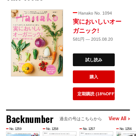
Hanako No. 1094
実においしいオー
ガニック!
581円 — 2015.08.20
試し読み
購入
定期購読 (18%OFF)
Backnumber
View All
過去の号はこちらから
No. 1259
No. 1258
No. 1257
No. 1256