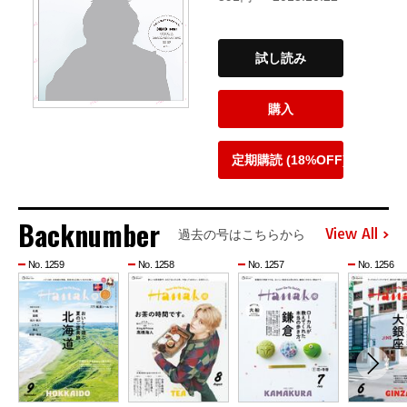
試し読み
購入
定期購読 (18%OFF)
Backnumber
View All
過去の号はこちらから
No. 1259
No. 1258
No. 1257
No. 1256