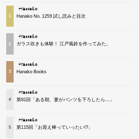
Hanako No. 1259 試し読みと目次
1
ガラス吹きも体験！ 江戸風鈴を作ってみた。
2
Hanako Books
3
第81回「ある朝、妻がパンツを下ろしたら…」
4
第115回「お迎え棒っていったい!?」
5