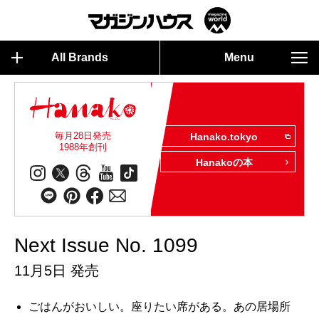
All Brands
Menu
毎月28日発売
Hanako.tokyo
1988年創刊
Hanakoの本
Next Issue No. 1099
11月5日 発売
ごはんがおいしい。座りたい席がある。あの居場所