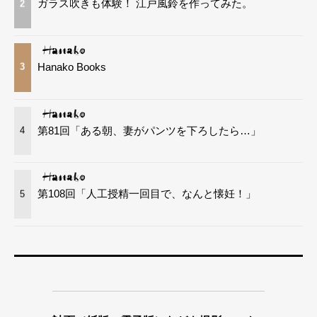
ガラス吹きも体験！ 江戸風鈴を作ってみた。
2
Hanako Books
3
第81回「ある朝、妻がパンツを下ろしたら…」
4
第108回「人工授精一回目で、なんと懐妊！」
5