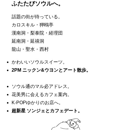
ふたたびソウルへ。
話題の街が待っている。
カロスキル・狎鴎亭
漢南洞・梨泰院・経理団
延南洞・延禧洞
龍山・聖水・西村
かわいいソウルスイーツ。
2PM ニックン&ウヨンとアート散歩。
ソウル通のマル必アドレス。
花美男に会えるカフェ案内。
K-POPゆかりのお店へ。
超新星 ソンジェとカフェデート。