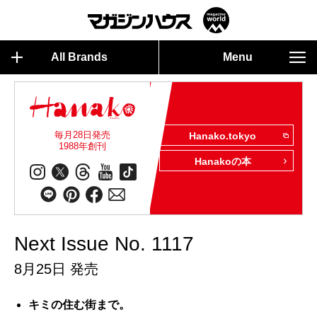
All Brands
Menu
毎月28日発売
Hanako.tokyo
1988年創刊
Hanakoの本
Next Issue No. 1117
8月25日 発売
キミの住む街まで。