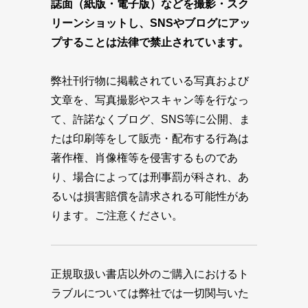
誌面（紙版・電子版）などを撮影・スク
リーンショットし、SNSやブログにアッ
プすることは法律で禁止されています。
弊社刊行物に掲載されている写真および
文章を、写真撮影やスキャン等を行なっ
て、許諾なくブログ、SNS等に公開、ま
たは印刷等をして販売・配布する行為は
著作権、肖像権等を侵害するものであ
り、場合によっては刑事罰が科され、あ
るいは損害賠償を請求される可能性があ
ります。ご注意ください。
正規取扱い書店以外のご購入におけるト
ラブルについては弊社では一切関与いた