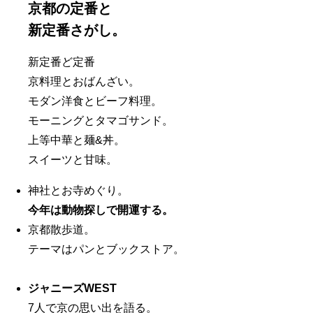
京都の定番と
新定番さがし。
新定番ど定番
京料理とおばんざい。
モダン洋食とビーフ料理。
モーニングとタマゴサンド。
上等中華と麺&丼。
スイーツと甘味。
神社とお寺めぐり。
今年は動物探しで開運する。
京都散歩道。
テーマはパンとブックストア。
ジャニーズWEST
7人で京の思い出を語る。