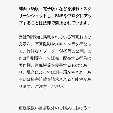
誌面（紙版・電子版）などを撮影・スク
リーンショットし、SNSやブログにアッ
プすることは法律で禁止されています。
弊社刊行物に掲載されている写真および
文章を、写真撮影やスキャン等を行なっ
て、許諾なくブログ、SNS等に公開、ま
たは印刷等をして販売・配布する行為は
著作権、肖像権等を侵害するものであ
り、場合によっては刑事罰が科され、あ
るいは損害賠償を請求される可能性があ
ります。ご注意ください。
正規取扱い書店以外のご購入におけるト