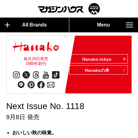
All Brands
Menu
毎月28日発売
Hanako.tokyo
1988年創刊
Hanakoの本
Next Issue No. 1118
9月8日 発売
おいしい秋の味覚。