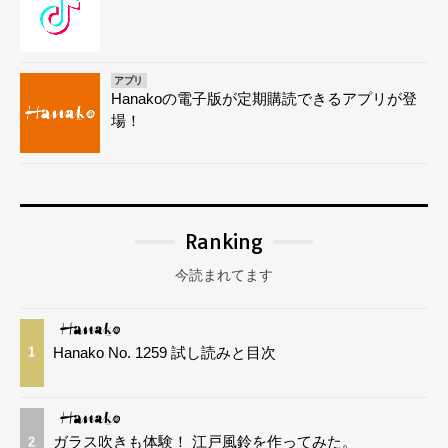
アプリ
Hanakoの電子版が定期購読できるアプリが登
場！
Ranking
今読まれてます
Hanako No. 1259 試し読みと目次
1
ガラス吹きも体験！ 江戸風鈴を作ってみた。
2