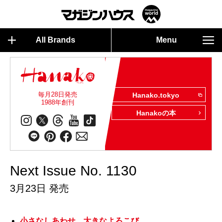
All Brands
Menu
毎月28日発売
Hanako.tokyo
1988年創刊
Hanakoの本
Next Issue No. 1130
3月23日 発売
小さなしあわせ、大きなよろこび。