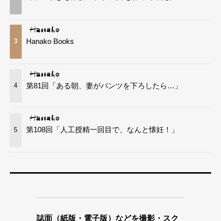
Hanako Books
3
第81回「ある朝、妻がパンツを下ろしたら…」
4
第108回「人工授精一回目で、なんと懐妊！」
5
誌面（紙版・電子版）などを撮影・スク