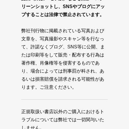
リーンショットし、SNSやブログにアッ
プすることは法律で禁止されています。
弊社刊行物に掲載されている写真および
文章を、写真撮影やスキャン等を行なっ
て、許諾なくブログ、SNS等に公開、ま
たは印刷等をして販売・配布する行為は
著作権、肖像権等を侵害するものであ
り、場合によっては刑事罰が科され、あ
るいは損害賠償を請求される可能性があ
ります。ご注意ください。
正規取扱い書店以外のご購入におけるト
ラブルについては弊社では一切関与いた
しません。