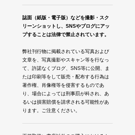
誌面（紙版・電子版）などを撮影・スク
リーンショットし、SNSやブログにアッ
プすることは法律で禁止されています。
弊社刊行物に掲載されている写真および
文章を、写真撮影やスキャン等を行なっ
て、許諾なくブログ、SNS等に公開、ま
たは印刷等をして販売・配布する行為は
著作権、肖像権等を侵害するものであ
り、場合によっては刑事罰が科され、あ
るいは損害賠償を請求される可能性があ
ります。ご注意ください。