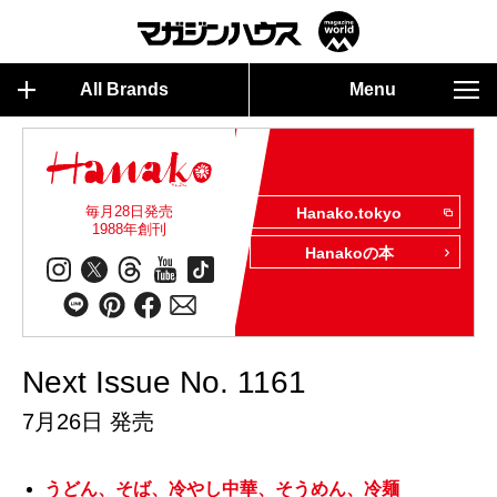
All Brands
Menu
毎月28日発売
Hanako.tokyo
1988年創刊
Hanakoの本
Next Issue No. 1161
7月26日 発売
うどん、そば、冷やし中華、そうめん、冷麺