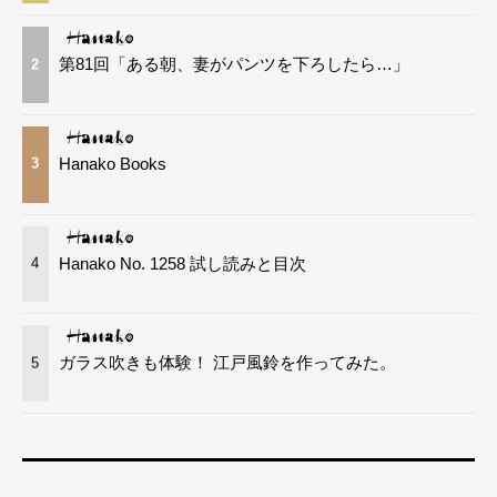
第81回「ある朝、妻がパンツを下ろしたら…」
2
Hanako Books
3
Hanako No. 1258 試し読みと目次
4
ガラス吹きも体験！ 江戸風鈴を作ってみた。
5