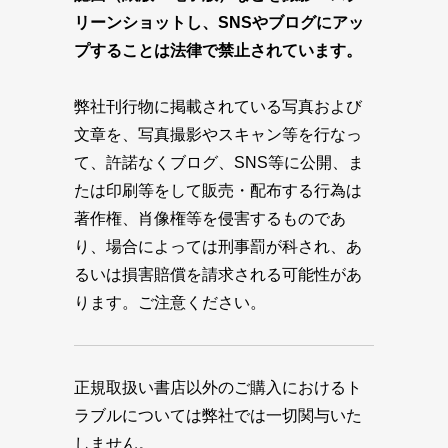
リーンショットし、SNSやブログにアッ
プすることは法律で禁止されています。
弊社刊行物に掲載されている写真および
文章を、写真撮影やスキャン等を行なっ
て、許諾なくブログ、SNS等に公開、ま
たは印刷等をして販売・配布する行為は
著作権、肖像権等を侵害するものであ
り、場合によっては刑事罰が科され、あ
るいは損害賠償を請求される可能性があ
ります。ご注意ください。
正規取扱い書店以外のご購入におけるト
ラブルについては弊社では一切関与いた
しません。