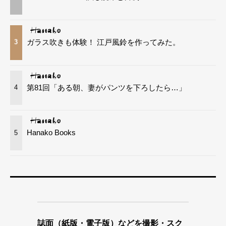
ガラス吹きも体験！ 江戸風鈴を作ってみた。
3
第81回「ある朝、妻がパンツを下ろしたら…」
4
Hanako Books
5
誌面（紙版・電子版）などを撮影・スク