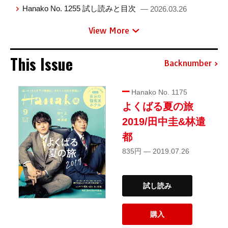
Hanako No. 1255 試し読みと目次
— 2026.03.26
View More
This Issue
Backnumber
Hanako No. 1175
よくばる夏の旅
2019/田中圭&林遣
都
835円 — 2019.07.26
試し読み
購入