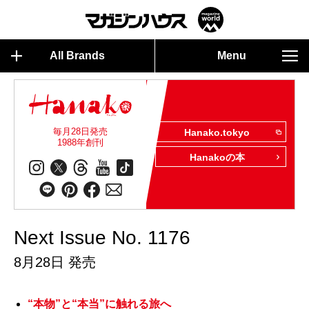
All Brands
Menu
毎月28日発売
Hanako.tokyo
1988年創刊
Hanakoの本
Next Issue No. 1176
8月28日 発売
“本物”と“本当”に触れる旅へ