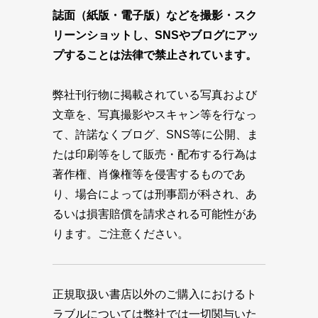
誌面（紙版・電子版）などを撮影・スク
リーンショットし、SNSやブログにアッ
プすることは法律で禁止されています。
弊社刊行物に掲載されている写真および
文章を、写真撮影やスキャン等を行なっ
て、許諾なくブログ、SNS等に公開、ま
たは印刷等をして販売・配布する行為は
著作権、肖像権等を侵害するものであ
り、場合によっては刑事罰が科され、あ
るいは損害賠償を請求される可能性があ
ります。ご注意ください。
正規取扱い書店以外のご購入におけるト
ラブルについては弊社では一切関与いた