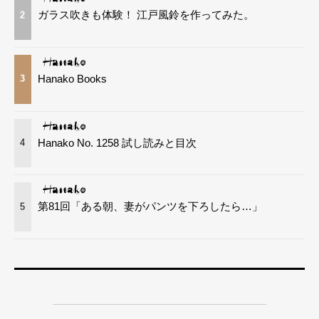
ガラス吹きも体験！ 江戸風鈴を作ってみた。
2
Hanako Books
3
Hanako No. 1258 試し読みと目次
4
第81回「ある朝、妻がパンツを下ろしたら…」
5