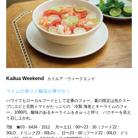
Kailua Weekend
カイルア・ウィークエンド
ライムの香りと酸味が爽やか！
ハワイでもローカルフードとして定番のフォー。夏の限定は魚介スー
プにエビと完熟トマトがたっぷりの「冷製 海老とキーライムのフォ
ー」1080円。酸味のあるキーライムをきゅっと搾り、パクチーを添え
て召し上がれ。
7階 ☎︎03・6434・1512 月〜土11：00〜23：30（フード22：
30LO、ドリンク23：00LO）、日〜23：00（フード22：00LO、ドリ