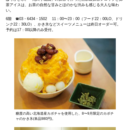
茶アイスは、お茶の自然な甘みとほのかな渋みも感じる大人な味わ
い。
6階 ☎︎03・6434・1502 11：00〜23：00（フード22：00LO、ドリ
ンク22：30LO）、かき氷などスイーツメニューは終日オーダー可。
予約は17：00以降のみ受付。
糖度の高い北海道産カボチャを使用した、8〜9月限定のカボチ
ャのかき氷(単品980円)。