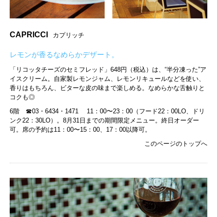
CAPRICCI
カプリッチ
レモンが香るなめらかデザート。
「リコッタチーズのセミフレッド」648円（税込）は、“半分凍った”ア
イスクリーム。自家製レモンジャム、レモンリキュールなどを使い、
香りはもちろん、ビターな皮の味まで楽しめる。なめらかな舌触りと
コクも◎
6階 ☎︎03・6434・1471 11：00〜23：00（フード22：00LO、ドリ
ンク22：30LO）。8月31日までの期間限定メニュー。終日オーダー
可。席の予約は11：00〜15：00、17：00以降可。
このページのトップへ