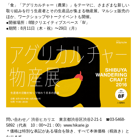
「食」「アグリカルチャー（農業）」をテーマに、さまざまな新しい
取り組みを行う生産者とその生産品が集まる物産展。マルシェ販売の
ほか、ワークショップやトークイベントも開催。
●開催場所：8階クリエイティブスペース「8/」
●期間：8月11日（木・祝）〜29日（月）
問い合わせ／ 渋谷ヒカリエ 東京都渋谷区渋谷2-21-1 ☎03-5468-
5892（代表 10：00〜21：00）
www.hikarie.jp
＊価格は特別な表記がある場合を除き、すべて本体価格（税抜き）と
なります。