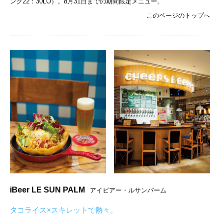
ンク22：30LO）。8月31日までの期間限定メニュー。
このページのトップへ
iBeer LE SUN PALM
アイビアー・ルサンパーム
タコライス×スキレットで熱々。