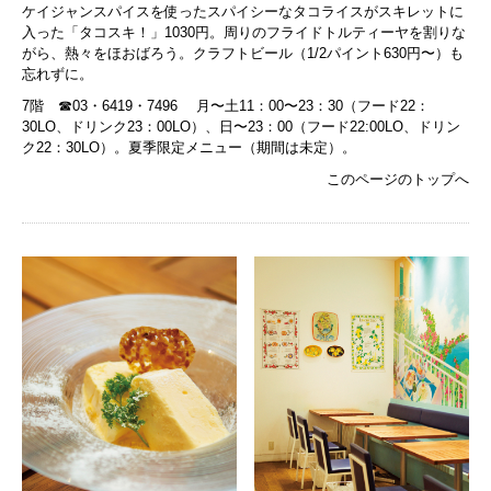
ケイジャンスパイスを使ったスパイシーなタコライスがスキレットに
入った「タコスキ！」1030円。周りのフライドトルティーヤを割りな
がら、熱々をほおばろう。クラフトビール（1/2パイント630円〜）も
忘れずに。
7階 ☎︎03・6419・7496 月〜土11：00〜23：30（フード22：
30LO、ドリンク23：00LO）、日〜23：00（フード22:00LO、ドリン
ク22：30LO）。夏季限定メニュー（期間は未定）。
このページのトップへ