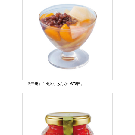
「天平庵」白桃入りあんみつ378円。