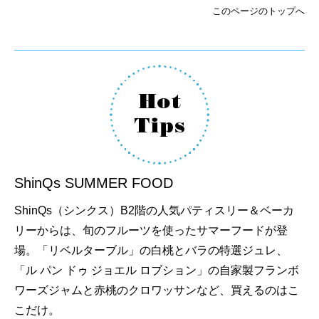
このページのトップへ
ShinQs SUMMER FOOD
ShinQs（シンクス）B2階の人気パティスリー＆ベーカ
リーからは、旬のフルーツを使ったサマーフードが登
場。「リベルターブル」の白桃とバラの特選ジュレ、
「ル パン ドゥ ジョエル ロブション」の自家製フランボ
ワーズジャムと赤桃のクロワッサンなど、買えるのはこ
こだけ。