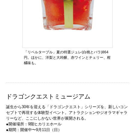
「リベルターブル」夏の特選ジュレ(白桃とバラ)864
円。ほかに、洋梨と大吟醸、赤ワインとチェリー、柑
橘味も。
ドラゴンクエストミュージアム
誕生から30年を迎える「ドラゴンクエスト」シリーズを、新しいコン
セプトで再現する体験型イベント。アトラクションやジオラマギャラ
リーなど、ここにしかない世界が展開される。
●開催場所：9階ヒカリエホール
●期間：開催中〜9月11日（日）