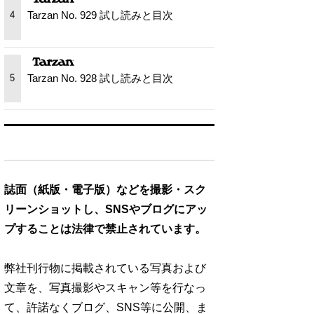
Tarzan No. 929 試し読みと目次
4
Tarzan No. 928 試し読みと目次
5
誌面（紙版・電子版）などを撮影・スク
リーンショットし、SNSやブログにアッ
プすることは法律で禁止されています。
弊社刊行物に掲載されている写真および
文章を、写真撮影やスキャン等を行なっ
て、許諾なくブログ、SNS等に公開、ま