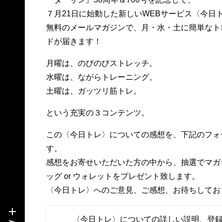
７月21日に始動した新しいWEBサービス〈今日
無料のメールマガジンで、月・水・土に簡単なト
ドが届きます！
月曜は、のびのびストレッチ。
水曜は、ながらトレーニング。
土曜は、ガッツリ筋トレ。
という充実の３コンテンツ。
この〈今日トレ〉についての感想を、下記のフォ
す。
感想をお寄せいただいた方の中から、抽選でマガ
ッグ or ウォレットをプレゼント致します。
〈今日トレ〉へのご意見、ご感想、お待ちしてお
〈今日トレ〉についての詳しい説明、登