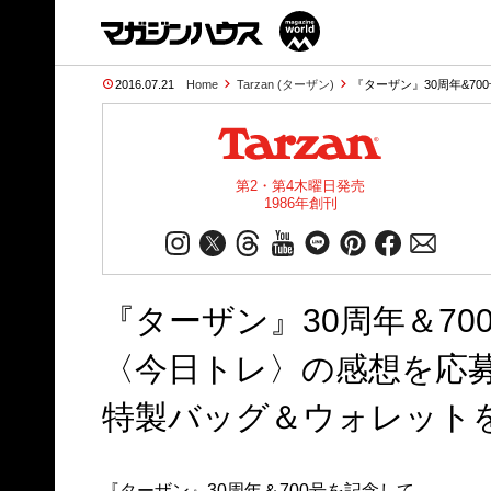
2016.07.21
Home
Tarzan (ターザン)
『ターザン』30周年&70
第2・第4木曜日発売
1986年創刊
『ターザン』30周年＆70
〈今日トレ〉の感想を応
特製バッグ＆ウォレット
『ターザン』30周年＆700号を記念して、