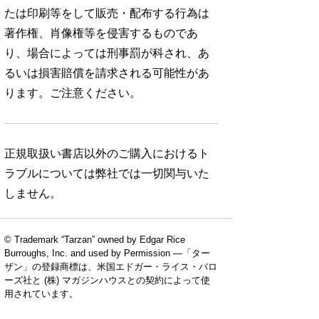
たは印刷等をして販売・配布する行為は
著作権、肖像権等を侵害するものであ
り、場合によっては刑事罰が科され、あ
るいは損害賠償を請求される可能性があ
ります。ご注意ください。
正規取扱い書店以外のご購入におけるト
ラブルについては弊社では一切関与いた
しません。
© Trademark “Tarzan” owned by Edgar Rice
Burroughs, Inc. and used by Permission —「ター
ザン」の登録商標は、米国エドガー・ライス・バロ
ーズ社と (株) マガジンハウスとの契約によって使
用されています。