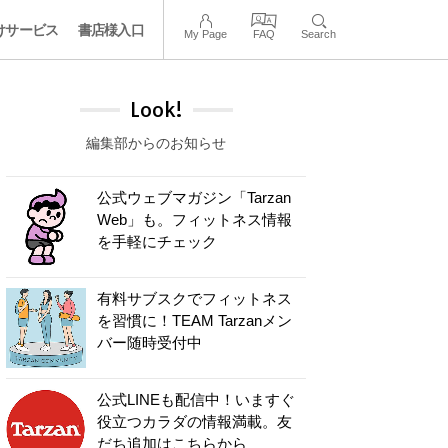
けサービス
書店様入口
My Page
FAQ
Search
Look!
編集部からのお知らせ
公式ウェブマガジン「Tarzan
Web」も。フィットネス情報
を手軽にチェック
有料サブスクでフィットネス
を習慣に！TEAM Tarzanメン
バー随時受付中
公式LINEも配信中！いますぐ
役立つカラダの情報満載。友
だち追加はこちらから