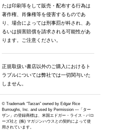
たは印刷等をして販売・配布する行為は
著作権、肖像権等を侵害するものであ
り、場合によっては刑事罰が科され、あ
るいは損害賠償を請求される可能性があ
ります。ご注意ください。
正規取扱い書店以外のご購入におけるト
ラブルについては弊社では一切関与いた
しません。
© Trademark “Tarzan” owned by Edgar Rice
Burroughs, Inc. and used by Permission —「ター
ザン」の登録商標は、米国エドガー・ライス・バロ
ーズ社と (株) マガジンハウスとの契約によって使
用されています。