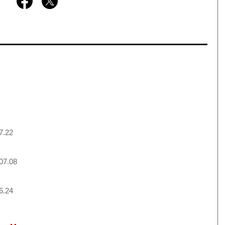
7.22
07.08
6.24