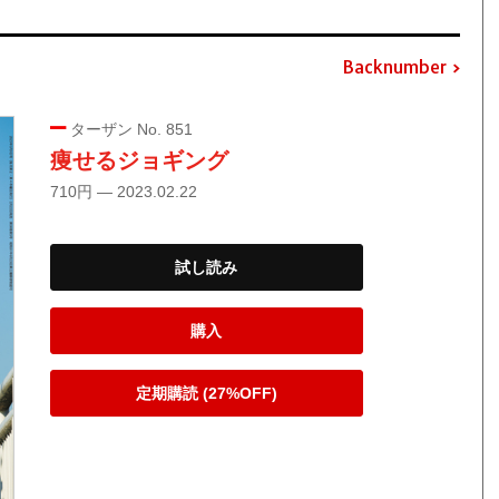
Backnumber
ターザン No. 851
痩せるジョギング
710円 — 2023.02.22
試し読み
購入
定期購読 (27%OFF)