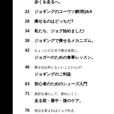
歩くを走るへ。
22
ジョギングのユーウツ解消Q&A
28
痩せるのはどっちだ?
34
私たち、ジョグ始めました!
38
ジョギングで痩せるメカニズム。
42
ちょっとの工夫で痩せ体質に。
ジョガーのための食事レッスン。
46
痩せる以外にもいいことだらけ!
ジョギングのご利益
63
初心者のためのシューズ入門
71
負担を減らして、疲れにくく。
走る前・最中・後のケア。
76
視点を変えればジョグ向き。