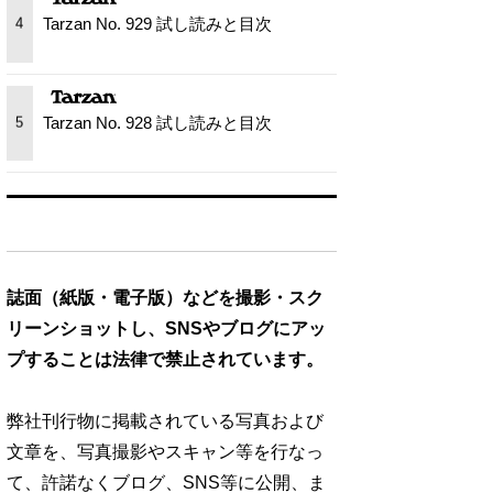
Tarzan No. 929 試し読みと目次
4
Tarzan No. 928 試し読みと目次
5
誌面（紙版・電子版）などを撮影・スク
リーンショットし、SNSやブログにアッ
プすることは法律で禁止されています。
弊社刊行物に掲載されている写真および
文章を、写真撮影やスキャン等を行なっ
て、許諾なくブログ、SNS等に公開、ま