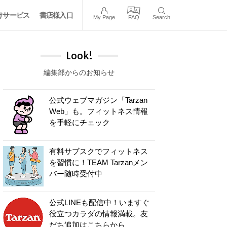
けサービス
書店様入口
My Page
FAQ
Search
Look!
編集部からのお知らせ
公式ウェブマガジン「Tarzan
Web」も。フィットネス情報
を手軽にチェック
有料サブスクでフィットネス
を習慣に！TEAM Tarzanメン
バー随時受付中
公式LINEも配信中！いますぐ
役立つカラダの情報満載。友
だち追加はこちらから