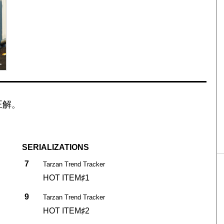
正解。
SERIALIZATIONS
7
Tarzan Trend Tracker
HOT ITEM♯1
9
Tarzan Trend Tracker
HOT ITEM♯2