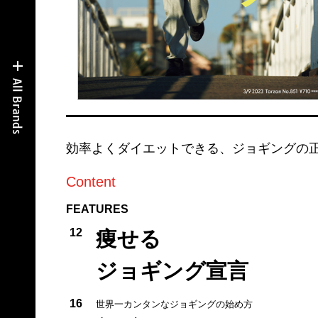
効率よくダイエットできる、ジョギングの
Content
FEATURES
12
痩せる
ジョギング宣言
16
世界一カンタンなジョギングの始め方