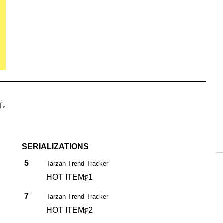
術。
SERIALIZATIONS
5
Tarzan Trend Tracker
HOT ITEM♯1
7
Tarzan Trend Tracker
HOT ITEM♯2