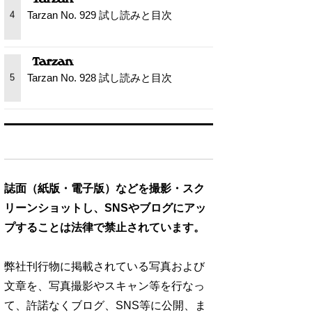
Tarzan No. 929 試し読みと目次
4
Tarzan No. 928 試し読みと目次
5
誌面（紙版・電子版）などを撮影・スク
リーンショットし、SNSやブログにアッ
プすることは法律で禁止されています。
弊社刊行物に掲載されている写真および
文章を、写真撮影やスキャン等を行なっ
て、許諾なくブログ、SNS等に公開、ま