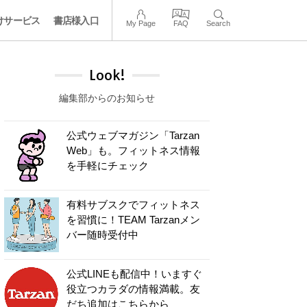
けサービス
書店様入口
My Page
FAQ
Search
Look!
編集部からのお知らせ
公式ウェブマガジン「Tarzan
Web」も。フィットネス情報
を手軽にチェック
有料サブスクでフィットネス
を習慣に！TEAM Tarzanメン
バー随時受付中
公式LINEも配信中！いますぐ
役立つカラダの情報満載。友
だち追加はこちらから