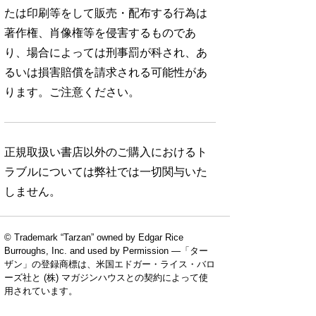
たは印刷等をして販売・配布する行為は
著作権、肖像権等を侵害するものであ
り、場合によっては刑事罰が科され、あ
るいは損害賠償を請求される可能性があ
ります。ご注意ください。
正規取扱い書店以外のご購入におけるト
ラブルについては弊社では一切関与いた
しません。
© Trademark “Tarzan” owned by Edgar Rice
Burroughs, Inc. and used by Permission —「ター
ザン」の登録商標は、米国エドガー・ライス・バロ
ーズ社と (株) マガジンハウスとの契約によって使
用されています。