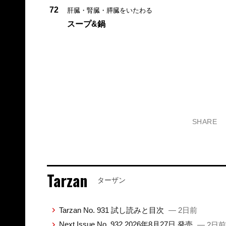
72
肝臓・腎臓・膵臓をいたわる
スープ&鍋
SHARE
Tarzan
ターザン
Tarzan No. 931 試し読みと目次
— 2日前
Next Issue No. 932 2026年8月27日 発売
— 2日前