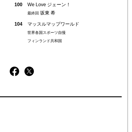
100
We Love ジェーン！
坂東 希
最終回
104
マッスルマップワールド
世界各国スポーツ自慢
フィンランド共和国