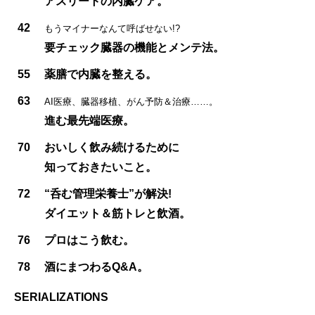
アスリートの内臓ケア。
42
もうマイナーなんて呼ばせない!?
要チェック臓器の機能とメンテ法。
55
薬膳で内臓を整える。
63
AI医療、臓器移植、がん予防＆治療……。
進む最先端医療。
70
おいしく飲み続けるために
知っておきたいこと。
72
“呑む管理栄養士”が解決!
ダイエット＆筋トレと飲酒。
76
プロはこう飲む。
78
酒にまつわるQ&A。
SERIALIZATIONS