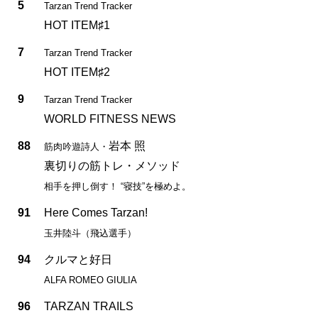
5
Tarzan Trend Tracker
HOT ITEM♯1
7
Tarzan Trend Tracker
HOT ITEM♯2
9
Tarzan Trend Tracker
WORLD FITNESS NEWS
88
岩本 照
筋肉吟遊詩人・
裏切りの筋トレ・メソッド
相手を押し倒す！ “寝技”を極めよ。
91
Here Comes Tarzan!
玉井陸斗（飛込選手）
94
クルマと好日
ALFA ROMEO GIULIA
96
TARZAN TRAILS