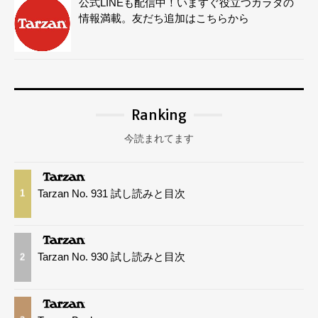
公式LINEも配信中！いますぐ役立つカラダの
情報満載。友だち追加はこちらから
Ranking
今読まれてます
Tarzan No. 931 試し読みと目次
1
Tarzan No. 930 試し読みと目次
2