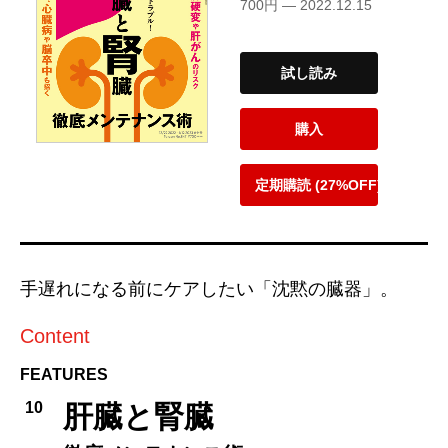
700円 — 2022.12.15
試し読み
購入
定期購読 (27%OFF)
手遅れになる前にケアしたい「沈黙の臓器」。
Content
FEATURES
10
肝臓と腎臓