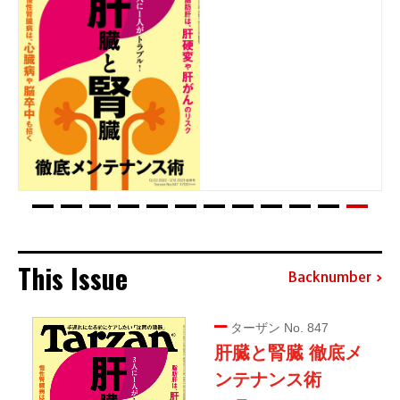
This Issue
Backnumber
ターザン No. 847
肝臓と腎臓 徹底メ
ンテナンス術