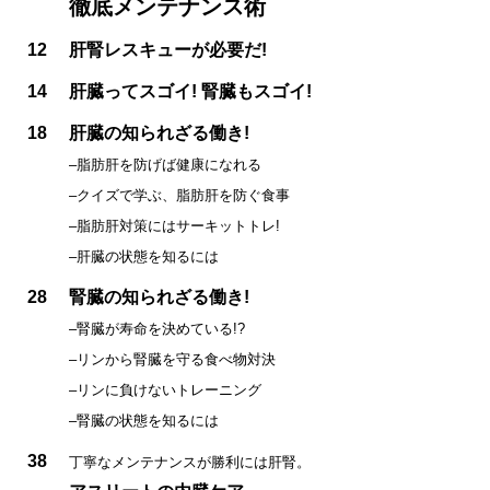
徹底メンテナンス術
12
肝腎レスキューが必要だ!
14
肝臓ってスゴイ! 腎臓もスゴイ!
18
肝臓の知られざる働き!
–脂肪肝を防げば健康になれる
–クイズで学ぶ、脂肪肝を防ぐ食事
–脂肪肝対策にはサーキットトレ!
–肝臓の状態を知るには
28
腎臓の知られざる働き!
–腎臓が寿命を決めている!?
–リンから腎臓を守る食べ物対決
–リンに負けないトレーニング
–腎臓の状態を知るには
38
丁寧なメンテナンスが勝利には肝腎。