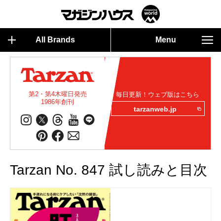
All Brands
Menu
第2・第4木曜日発売
毎日更新！ウェブ版はこちら
1986年創刊
tarzanweb.jp
Tarzan No. 847 試し読みと目次