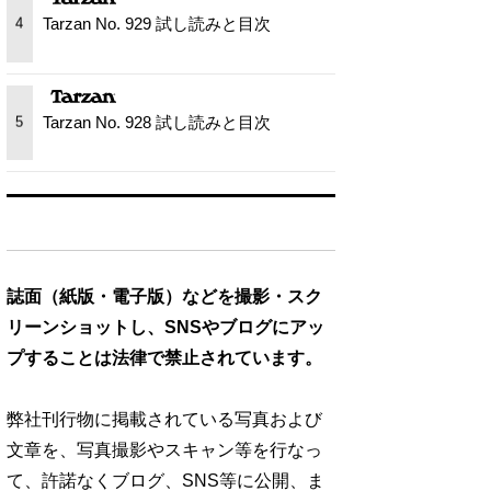
Tarzan No. 929 試し読みと目次
4
Tarzan No. 928 試し読みと目次
5
誌面（紙版・電子版）などを撮影・スク
リーンショットし、SNSやブログにアッ
プすることは法律で禁止されています。
弊社刊行物に掲載されている写真および
文章を、写真撮影やスキャン等を行なっ
て、許諾なくブログ、SNS等に公開、ま