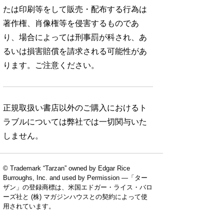
たは印刷等をして販売・配布する行為は
著作権、肖像権等を侵害するものであ
り、場合によっては刑事罰が科され、あ
るいは損害賠償を請求される可能性があ
ります。ご注意ください。
正規取扱い書店以外のご購入におけるト
ラブルについては弊社では一切関与いた
しません。
© Trademark “Tarzan” owned by Edgar Rice
Burroughs, Inc. and used by Permission —「ター
ザン」の登録商標は、米国エドガー・ライス・バロ
ーズ社と (株) マガジンハウスとの契約によって使
用されています。