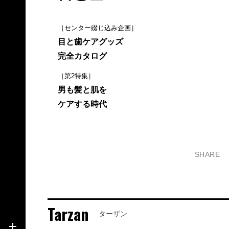
［センター綴じ込み企画］
目と歯ケアグッズ
完全カタログ
［第2特集］
男も髪と肌を
ケアする時代
SHARE
Tarzan
ターザン