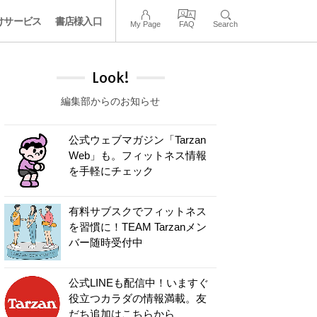
けサービス
書店様入口
My Page
FAQ
Search
Look!
編集部からのお知らせ
公式ウェブマガジン「Tarzan
Web」も。フィットネス情報
を手軽にチェック
有料サブスクでフィットネス
を習慣に！TEAM Tarzanメン
バー随時受付中
公式LINEも配信中！いますぐ
役立つカラダの情報満載。友
だち追加はこちらから