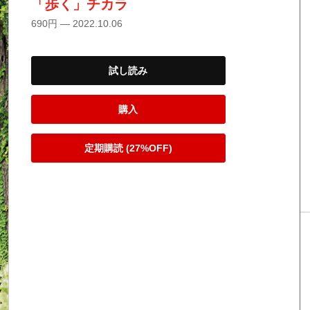
「歩く」チカラ
690円 — 2022.10.06
試し読み
購入
定期購読 (27%OFF)