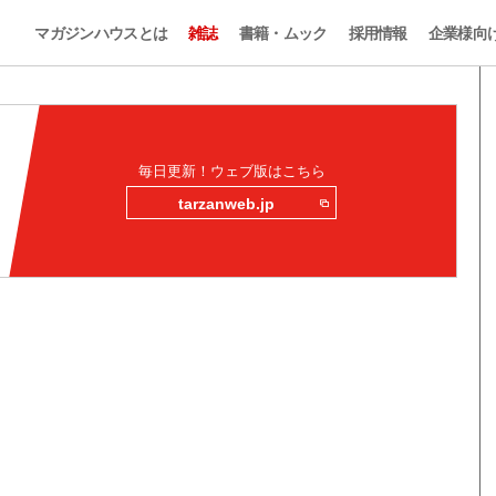
マガジンハウスとは
雑誌
書籍・ムック
採用情報
企業様向
毎日更新！ウェブ版はこちら
tarzanweb.jp