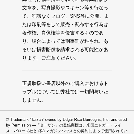
文章を、写真撮影やスキャン等を行なっ
て、許諾なくブログ、SNS等に公開、ま
たは印刷等をして販売・配布する行為は
著作権、肖像権等を侵害するものであ
り、場合によっては刑事罰が科され、あ
るいは損害賠償を請求される可能性があ
ります。ご注意ください。
正規取扱い書店以外のご購入におけるト
ラブルについては弊社では一切関与いた
しません。
© Trademark “Tarzan” owned by Edgar Rice Burroughs, Inc. and used
by Permission —「ターザン」の登録商標は、米国エドガー・ライ
ス・バローズ社と (株) マガジンハウスとの契約によって使用されてい