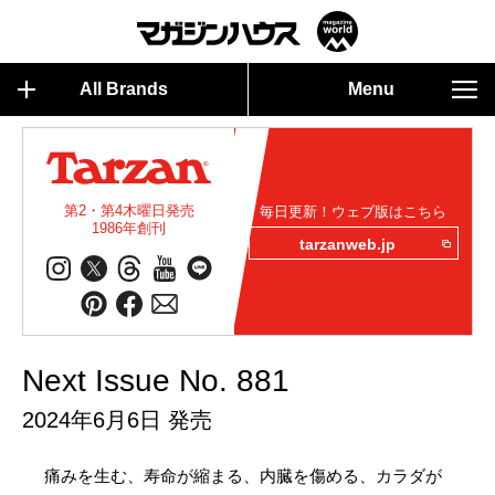
All Brands
Menu
第2・第4木曜日発売
毎日更新！ウェブ版はこちら
1986年創刊
tarzanweb.jp
Next Issue No. 881
2024年6月6日 発売
痛みを生む、寿命が縮まる、内臓を傷める、カラダが