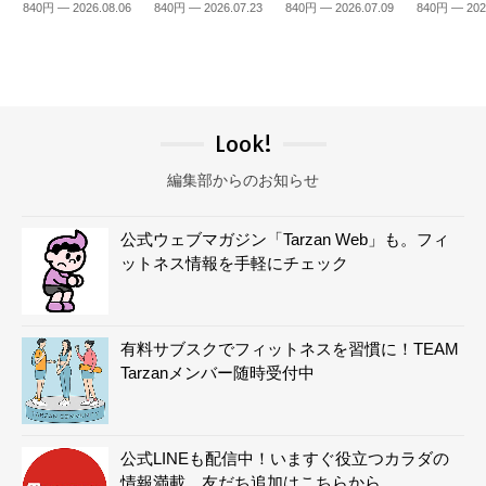
840円 — 2026.08.06
840円 — 2026.07.23
840円 — 2026.07.09
840円 — 202
Look!
編集部からのお知らせ
公式ウェブマガジン「Tarzan Web」も。フィ
ットネス情報を手軽にチェック
有料サブスクでフィットネスを習慣に！TEAM
Tarzanメンバー随時受付中
公式LINEも配信中！いますぐ役立つカラダの
情報満載。友だち追加はこちらから