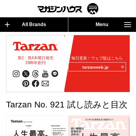
All Brands
Menu
第2・第4木曜日発売
毎日更新！ウェブ版はこちら
1986年創刊
tarzanweb.jp
Tarzan No. 921 試し読みと目次