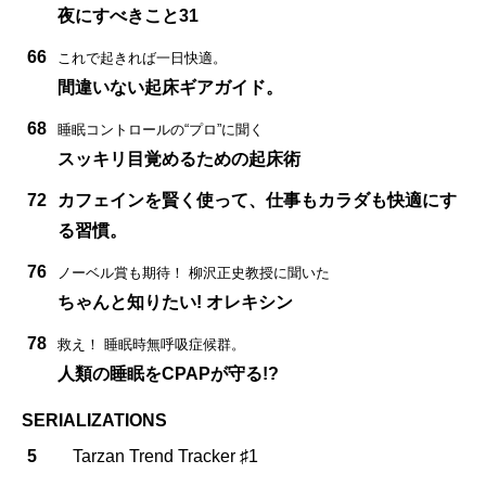
夜にすべきこと31
66
これで起きれば一日快適。
間違いない起床ギアガイド。
68
睡眠コントロールの“プロ”に聞く
スッキリ目覚めるための起床術
72
カフェインを賢く使って、仕事もカラダも快適にす
る習慣。
76
ノーベル賞も期待！ 柳沢正史教授に聞いた
ちゃんと知りたい! オレキシン
78
救え！ 睡眠時無呼吸症候群。
人類の睡眠をCPAPが守る!?
SERIALIZATIONS
5
Tarzan Trend Tracker ♯1