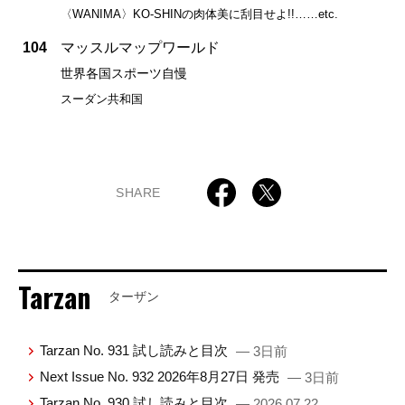
〈WANIMA〉KO-SHINの肉体美に刮目せよ!!……etc.
104
マッスルマップワールド
世界各国スポーツ自慢
スーダン共和国
SHARE
Tarzan
ターザン
Tarzan No. 931 試し読みと目次
— 3日前
Next Issue No. 932 2026年8月27日 発売
— 3日前
Tarzan No. 930 試し読みと目次
— 2026.07.22