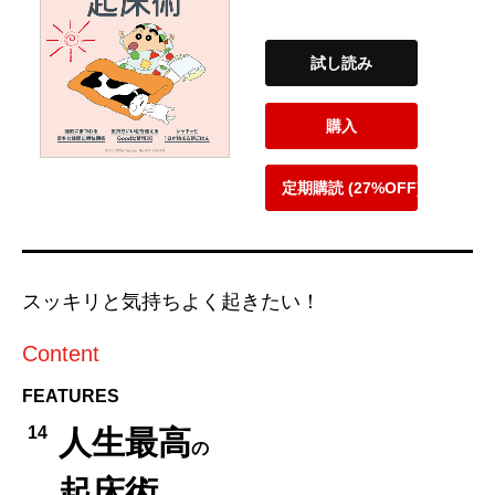
試し読み
購入
定期購読 (27%OFF)
スッキリと気持ちよく起きたい！
Content
FEATURES
14
人生最高
の
起床術