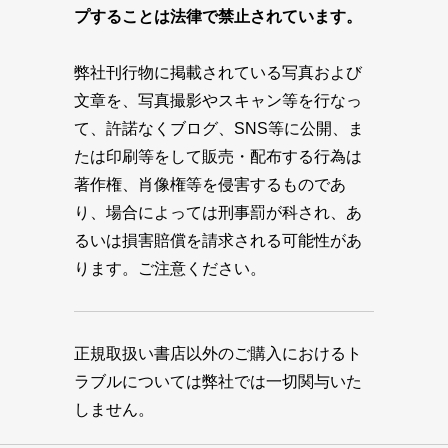
プすることは法律で禁止されています。
弊社刊行物に掲載されている写真および
文章を、写真撮影やスキャン等を行なっ
て、許諾なくブログ、SNS等に公開、ま
たは印刷等をして販売・配布する行為は
著作権、肖像権等を侵害するものであ
り、場合によっては刑事罰が科され、あ
るいは損害賠償を請求される可能性があ
ります。ご注意ください。
正規取扱い書店以外のご購入におけるト
ラブルについては弊社では一切関与いた
しません。