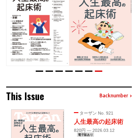
This Issue
Backnumber
ターザン No. 921
人生最高の起床術
820円 — 2026.03.12
電子版あり