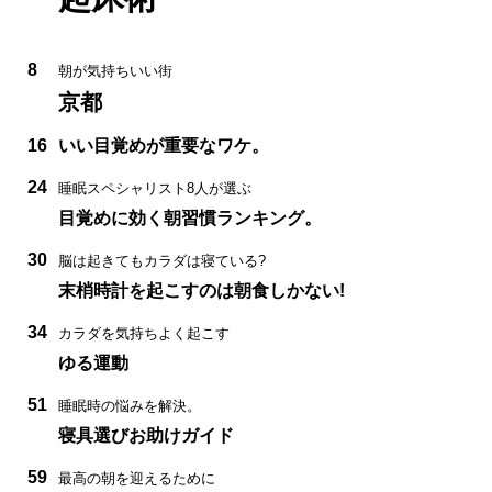
8
朝が気持ちいい街
京都
16
いい目覚めが重要なワケ。
24
睡眠スペシャリスト8人が選ぶ
目覚めに効く朝習慣ランキング。
30
脳は起きてもカラダは寝ている?
末梢時計を起こすのは朝食しかない!
34
カラダを気持ちよく起こす
ゆる運動
51
睡眠時の悩みを解決。
寝具選びお助けガイド
59
最高の朝を迎えるために