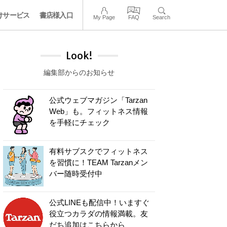
けサービス
書店様入口
My Page
FAQ
Search
Look!
編集部からのお知らせ
公式ウェブマガジン「Tarzan
Web」も。フィットネス情報
を手軽にチェック
有料サブスクでフィットネス
を習慣に！TEAM Tarzanメン
バー随時受付中
公式LINEも配信中！いますぐ
役立つカラダの情報満載。友
だち追加はこちらから