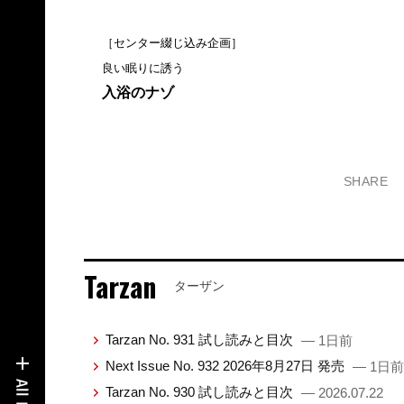
［センター綴じ込み企画］
良い眠りに誘う
入浴のナゾ
SHARE
Tarzan
ターザン
Tarzan No. 931 試し読みと目次
— 1日前
Next Issue No. 932 2026年8月27日 発売
— 1日前
Tarzan No. 930 試し読みと目次
— 2026.07.22