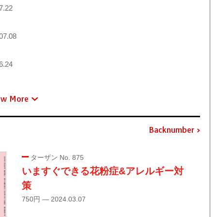
7.22
07.08
6.24
ew More
Backnumber
ターザン No. 875
いますぐできる花粉症&アレルギー対
策
750円 — 2024.03.07