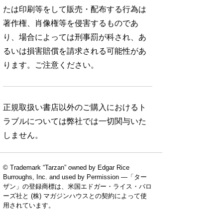
たは印刷等をして販売・配布する行為は
著作権、肖像権等を侵害するものであ
り、場合によっては刑事罰が科され、あ
るいは損害賠償を請求される可能性があ
ります。ご注意ください。
正規取扱い書店以外のご購入におけるト
ラブルについては弊社では一切関与いた
しません。
© Trademark “Tarzan” owned by Edgar Rice
Burroughs, Inc. and used by Permission —「ター
ザン」の登録商標は、米国エドガー・ライス・バロ
ーズ社と (株) マガジンハウスとの契約によって使
用されています。
No. 924
No. 923
No. 922