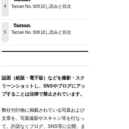
Tarzan No. 929 試し読みと目次
4
Tarzan No. 928 試し読みと目次
5
誌面（紙版・電子版）などを撮影・スク
リーンショットし、SNSやブログにアッ
プすることは法律で禁止されています。
弊社刊行物に掲載されている写真および
文章を、写真撮影やスキャン等を行なっ
て、許諾なくブログ、SNS等に公開、ま