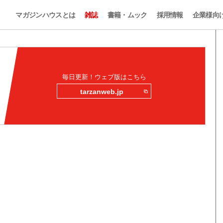
マガジンハウスとは
雑誌
書籍・ムック
採用情報
企業様向
毎日更新！ウェブ版はこちら
tarzanweb.jp