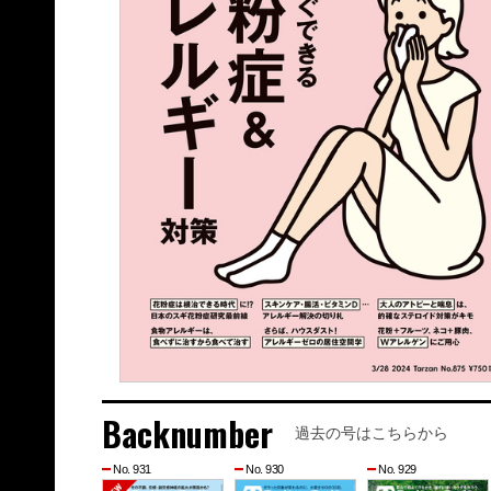
Backnumber
過去の号はこちらから
No. 931
No. 930
No. 929