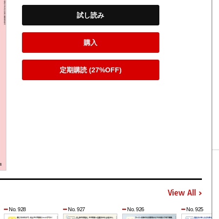
試し読み
購入
定期購読 (27%OFF)
View All
No. 928
No. 927
No. 926
No. 925