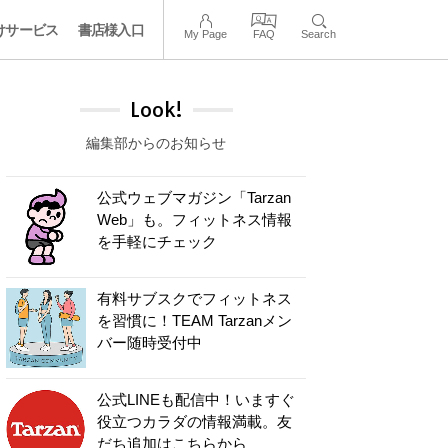
けサービス
書店様入口
My Page
FAQ
Search
Look!
編集部からのお知らせ
公式ウェブマガジン「Tarzan
Web」も。フィットネス情報
を手軽にチェック
有料サブスクでフィットネス
を習慣に！TEAM Tarzanメン
バー随時受付中
公式LINEも配信中！いますぐ
役立つカラダの情報満載。友
だち追加はこちらから