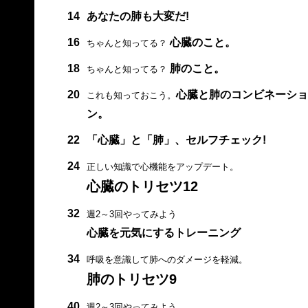
14
あなたの肺も大変だ!
16
心臓のこと。
ちゃんと知ってる？
18
肺のこと。
ちゃんと知ってる？
20
心臓と肺のコンビネーショ
これも知っておこう。
ン。
22
「心臓」と「肺」、セルフチェック!
24
正しい知識で心機能をアップデート。
心臓のトリセツ12
32
週2～3回やってみよう
心臓を元気にするトレーニング
34
呼吸を意識して肺へのダメージを軽減。
肺のトリセツ9
40
週2～3回やってみよう