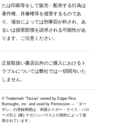
たは印刷等をして販売・配布する行為は
著作権、肖像権等を侵害するものであ
り、場合によっては刑事罰が科され、あ
るいは損害賠償を請求される可能性があ
ります。ご注意ください。
正規取扱い書店以外のご購入におけるト
ラブルについては弊社では一切関与いた
しません。
© Trademark “Tarzan” owned by Edgar Rice
Burroughs, Inc. and used by Permission —「ター
ザン」の登録商標は、米国エドガー・ライス・バロ
ーズ社と (株) マガジンハウスとの契約によって使
用されています。