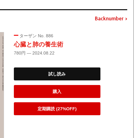
Backnumber
ターザン No. 886
心臓と肺の養生術
780円 — 2024.08.22
試し読み
購入
定期購読 (27%OFF)