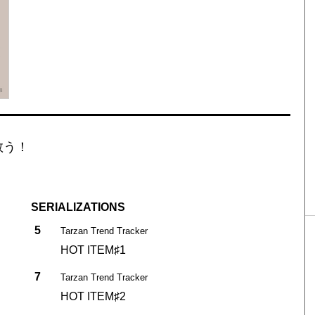
救う！
SERIALIZATIONS
5
Tarzan Trend Tracker
HOT ITEM♯1
7
Tarzan Trend Tracker
HOT ITEM♯2