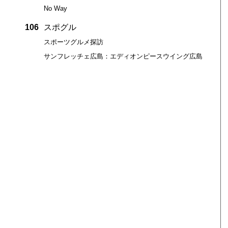
No Way
106
スポグル
スポーツグルメ探訪
サンフレッチェ広島：エディオンピースウイング広島