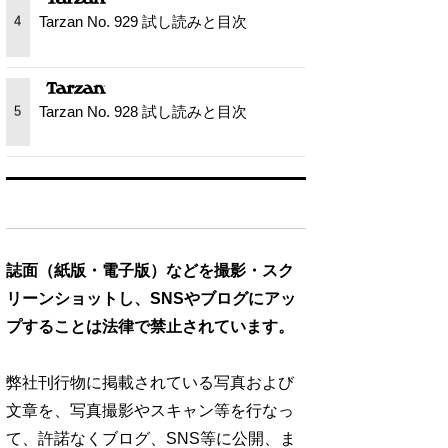
Tarzan No. 929 試し読みと目次
4
Tarzan No. 928 試し読みと目次
5
誌面（紙版・電子版）などを撮影・スク
リーンショットし、SNSやブログにアッ
プすることは法律で禁止されています。
弊社刊行物に掲載されている写真および
文章を、写真撮影やスキャン等を行なっ
て、許諾なくブログ、SNS等に公開、ま