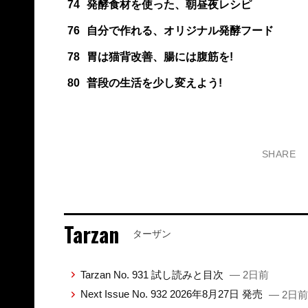
74
発酵食材を使った、朝昼夜レシピ
76
自分で作れる、オリジナル発酵フード
78
胃は猫背改善、腸には腹筋を!
80
普段の生活を少し変えよう!
SHARE
Tarzan
ターザン
Tarzan No. 931 試し読みと目次
— 2日前
Next Issue No. 932 2026年8月27日 発売
— 2日前