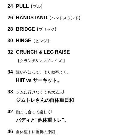
24
PULL
【プル】
26
HANDSTAND
【ハンドスタンド】
28
BRIDGE
【ブリッジ】
30
HINGE
【ヒンジ】
32
CRUNCH & LEG RAISE
【クランチ&レッグレイズ 】
34
違いを知って、より効率よく。
HIIT vs サーキット。
38
ジムに行けなくても大丈夫!
ジムトレさんの自体重日和
42
励まし合って楽しく!
バディと“他体重トレ”。
46
自体重トレ挫折の原因、