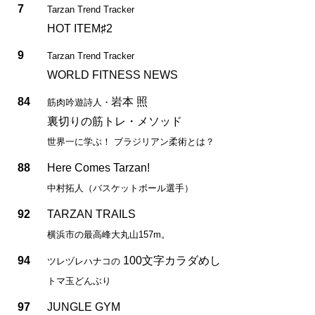
7
Tarzan Trend Tracker
HOT ITEM♯2
9
Tarzan Trend Tracker
WORLD FITNESS NEWS
84
岩本 照
筋肉吟遊詩人・
裏切りの筋トレ・メソッド
世界一に学ぶ！ ブラジリアン柔術とは？
88
Here Comes Tarzan!
中村拓人（バスケットボール選手）
92
TARZAN TRAILS
横浜市の最高峰大丸山157m。
94
100文字カラダめし
ツレヅレハナコの
トマ玉どんぶり
97
JUNGLE GYM