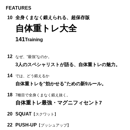
FEATURES
10
全身くまなく鍛えられる、超保存版
自体重トレ大全
141
Training
12
なぜ、“最強”なのか。
3人のスペシャリストが語る、自体重トレの魅力。
14
では、どう鍛えるか
自体重トレを“効かせる”ための新9ルール。
18
7種目で全身くまなく鍛え抜く。
自体重トレ最強・マグニフィセント7
20
SQUAT
【スクワット】
22
PUSH-UP
【プッシュアップ】