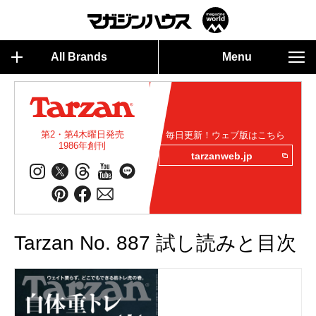
All Brands
Menu
第2・第4木曜日発売
毎日更新！ウェブ版はこちら
1986年創刊
tarzanweb.jp
Tarzan No. 887 試し読みと目次