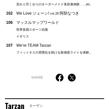
至れり尽くせりのオーダーメイド美容液体験……etc.
102
We Love ジェーン!
阿部なつき
vol.28
106
マッスルマップワールド
世界各国スポーツ自慢
イギリス
107
We’re TEAM Tarzan
フィットネスの習慣化を助ける新感覚ライトを体験。
SHARE
Tarzan
ターザン