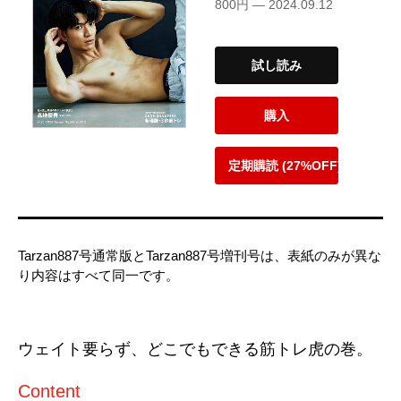
800円 — 2024.09.12
試し読み
購入
定期購読 (27%OFF)
Tarzan887号通常版とTarzan887号増刊号は、表紙のみが異な
り内容はすべて同一です。
ウェイト要らず、どこでもできる筋トレ虎の巻。
Content