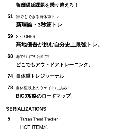
報酬遅延課題を乗り越えろ！
51
誰でもできる自体重トレ
新理論・3秒筋トレ
59
SixTONES
髙地優吾が挑む自分史上最強トレ。
68
海で! 山で! 公園で!
どこでもアウトドアトレーニング。
74
自体重トレジャーナル
78
自体重以上のウェイトに挑め！
BIG3攻略のロードマップ。
SERIALIZATIONS
5
Tarzan Trend Tracker
HOT ITEM♯1