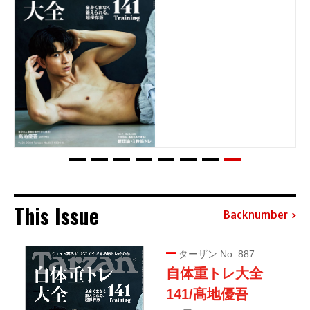
This Issue
Backnumber
ターザン No. 887
自体重トレ大全
141/髙地優吾