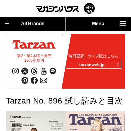
All Brands
Menu
第2・第4木曜日発売
毎日更新！ウェブ版はこちら
1986年創刊
tarzanweb.jp
Tarzan No. 896 試し読みと目次