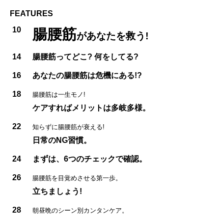
FEATURES
10
腸腰筋
があなたを救う!
14
腸腰筋ってどこ? 何をしてる?
16
あなたの腸腰筋は危機にある!?
18
腸腰筋は一生モノ!
ケアすればメリットは多岐多様。
22
知らずに腸腰筋が衰える!
日常のNG習慣。
24
まずは、6つのチェックで確認。
26
腸腰筋を目覚めさせる第一歩。
立ちましょう!
28
朝昼晩のシーン別カンタンケア。