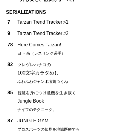
SERIALIZATIONS
7
Tarzan Trend Tracker ♯1
9
Tarzan Trend Tracker ♯2
78
Here Comes Tarzan!
日下 尚（レスリング選手）
82
ツレヅレハナコの
100文字カラダめし
ふわふわジャンボ塩鶏つくね
85
智慧を身につけ危機を生き抜く
Jungle Book
ナイフのテクニック。
87
JUNGLE GYM
プロスポーツの知見を地域医療でも