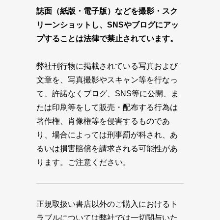
誌面（紙版・電子版）などを撮影・スク
リーンショットし、SNSやブログにアッ
プすることは法律で禁止されています。
弊社刊行物に掲載されている写真および
文章を、写真撮影やスキャン等を行なっ
て、許諾なくブログ、SNS等に公開、ま
たは印刷等をして販売・配布する行為は
著作権、肖像権等を侵害するものであ
り、場合によっては刑事罰が科され、あ
るいは損害賠償を請求される可能性があ
ります。ご注意ください。
正規取扱い書店以外のご購入におけるト
ラブルについては弊社では一切関与いた