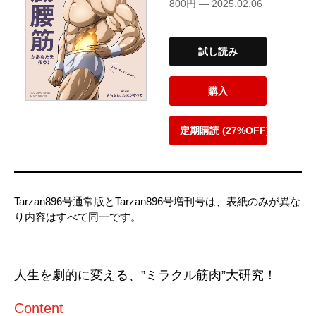
800円 — 2025.02.06
試し読み
購入
定期購読 (27%OFF)
Tarzan896号通常版とTarzan896号増刊号は、表紙のみが異な
り内容はすべて同一です。
人生を劇的に変える、”ミラクル筋肉”大研究！
Content