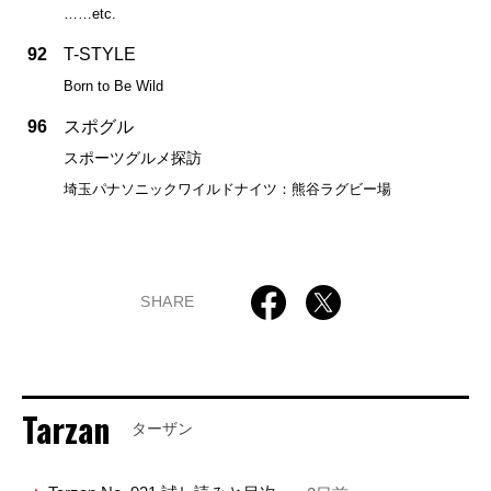
……etc.
92
T-STYLE
Born to Be Wild
96
スポグル
スポーツグルメ探訪
埼玉パナソニックワイルドナイツ：熊谷ラグビー場
SHARE
Tarzan
ターザン