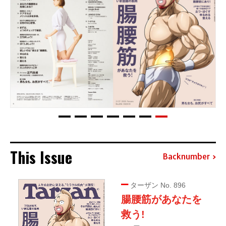
This Issue
Backnumber
ターザン No. 896
腸腰筋があなたを
救う!