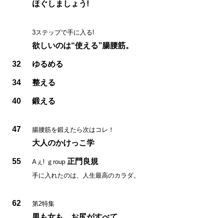
ほぐしましょう!
3ステップで手に入る!
欲しいのは“使える”腸腰筋。
32
ゆるめる
34
整える
40
鍛える
47
腸腰筋を鍛えたら次はコレ！
大人のかけっこ学
55
正門良規
Aぇ! ｇroup
手に入れたのは、人生最高のカラダ。
62
第2特集
男も女も、お尻がすべて。